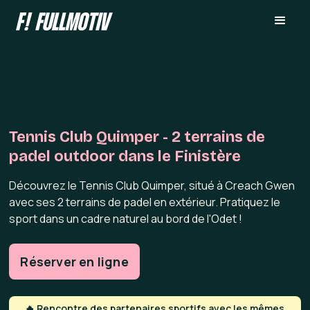
Tennis Club Quimper - 2 terrains de
padel outdoor dans le Finistère
Découvrez le Tennis Club Quimper, situé à Creach Gwen
avec ses 2 terrains de padel en extérieur. Pratiquez le
sport dans un cadre naturel au bord de l'Odet !
Réserver en ligne
🔥 Rencontre des partenaires sportifs avec les mêmes