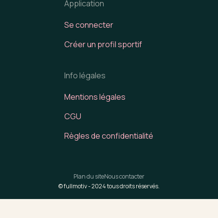
Application
Se connecter
Créer un profil sportif
Info légales
Mentions légales
CGU
Règles de confidentialité
Plan du site
Nous contacter
© fullmotiv -
2024
tous droits réservés.