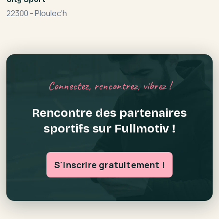
22300
-
Ploulec'h
Connectez, rencontrez, vibrez !
Rencontre des partenaires
sportifs sur Fullmotiv !
S'inscrire gratuitement !