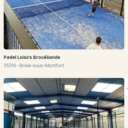
Padel Loisirs Brocéliande
35310
-
Bréal-sous-Montfort