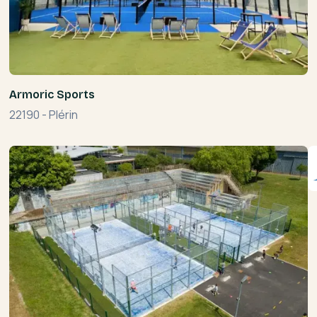
Armoric Sports
22190
-
Plérin