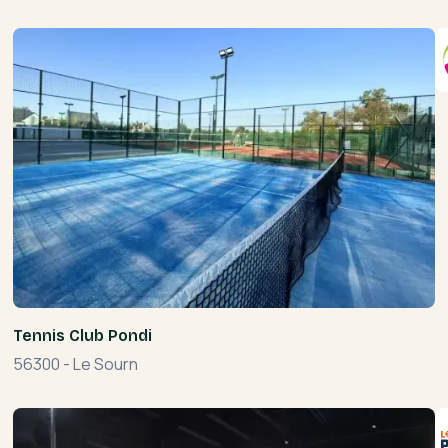
Tennis Club Pondi
56300
-
Le Sourn