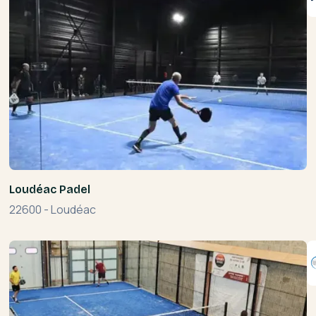
Loudéac Padel
22600
-
Loudéac