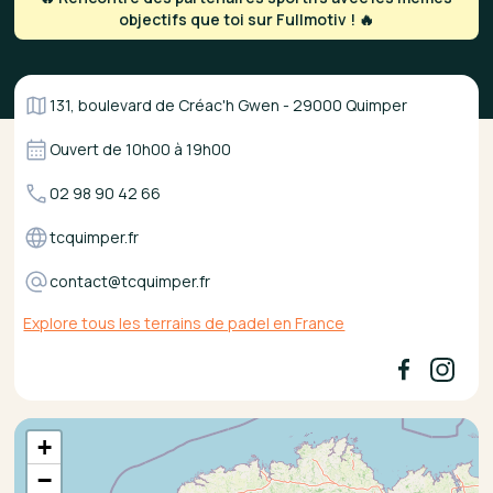
objectifs que toi sur Fullmotiv ! 🔥
131, boulevard de Créac'h Gwen - 29000 Quimper
Ouvert de
10h00
à
19h00
02 98 90 42 66
tcquimper.fr
contact@tcquimper.fr
Explore tous les terrains de padel en France
+
−