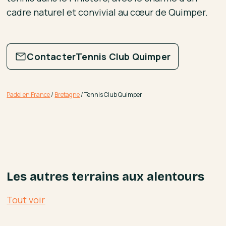
cadre naturel et convivial au cœur de Quimper.
Contacter
Tennis Club Quimper
Padel en France
/
Bretagne
/
Tennis Club Quimper
Les autres terrains aux alentours
Tout voir