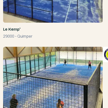
Le Kemp'
29000
-
Quimper