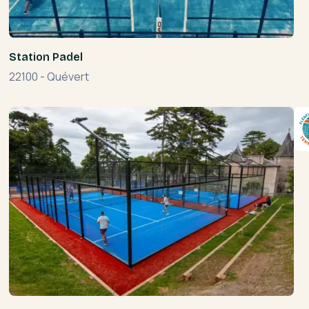
Station Padel
22100
-
Quévert