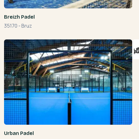
Breizh Padel
35170
-
Bruz
Urban Padel