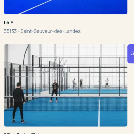
Le F
35133
-
Saint-Sauveur-des-Landes