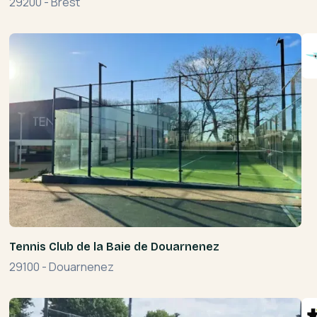
29200
-
Brest
Tennis Club de la Baie de Douarnenez
29100
-
Douarnenez