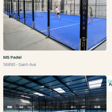
MS Padel
56890
-
Saint-Avé