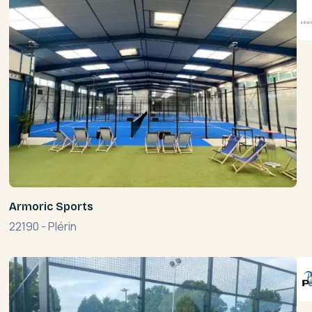
Armoric Sports
22190
-
Plérin