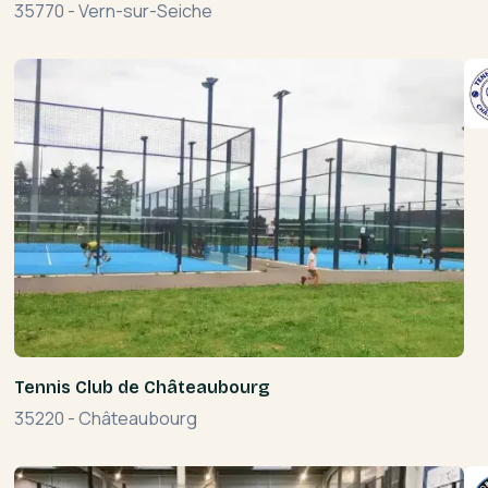
35770
-
Vern-sur-Seiche
Tennis Club de Châteaubourg
35220
-
Châteaubourg