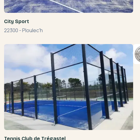
City Sport
22300
-
Ploulec'h
Tennis Club de Trégastel