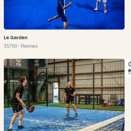
Le Garden
35700
-
Rennes