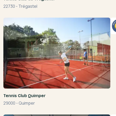
22730
-
Trégastel
Tennis Club Quimper
29000
-
Quimper