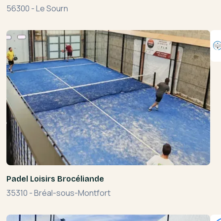
56300
-
Le Sourn
Padel Loisirs Brocéliande
35310
-
Bréal-sous-Montfort