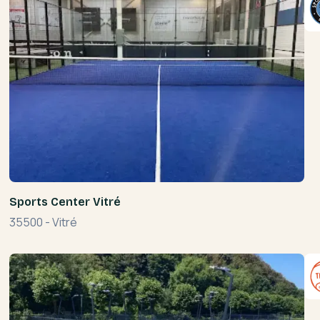
Sports Center Vitré
35500
-
Vitré