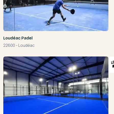
Loudéac Padel
22600
-
Loudéac