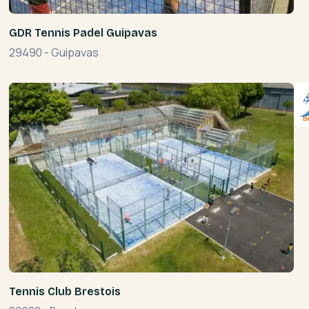
GDR Tennis Padel Guipavas
29490
-
Guipavas
Tennis Club Brestois