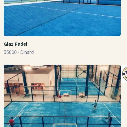
Glaz Padel
35800
-
Dinard