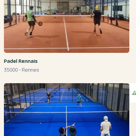
Padel Rennais
35000
-
Rennes