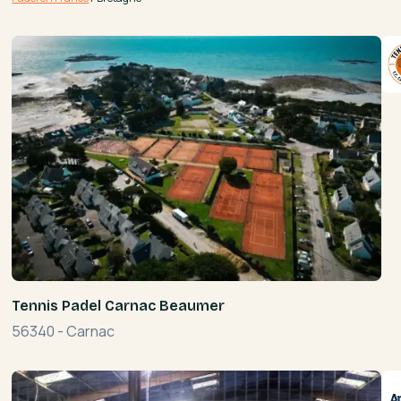
Tennis Padel Carnac Beaumer
56340
-
Carnac