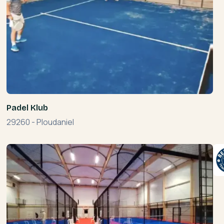
Padel Klub
29260
-
Ploudaniel