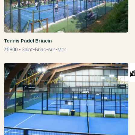
Tennis Padel Briacin
35800
-
Saint-Briac-sur-Mer