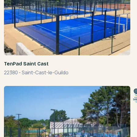
TenPad Saint Cast
22380
-
Saint-Cast-le-Guildo