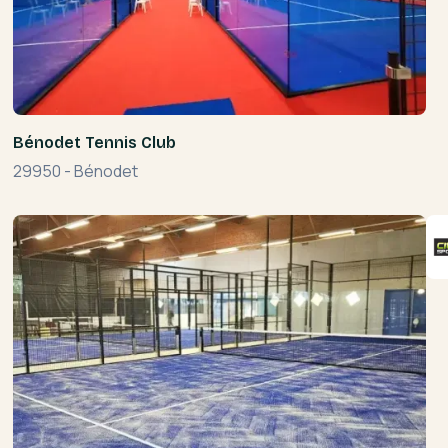
Bénodet Tennis Club
29950
-
Bénodet