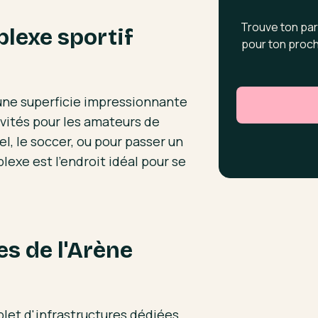
Trouve ton par
plexe sportif
pour ton proch
 une superficie impressionnante
ivités pour les amateurs de
el, le soccer, ou pour passer un
exe est l'endroit idéal pour se
es de l'Arène
let d'infrastructures dédiées