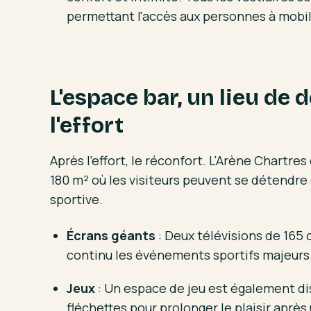
permettant l'accès aux personnes à mobil
L'espace bar, un lieu de 
l'effort
Après l'effort, le réconfort. L'Arène Chartres
180 m² où les visiteurs peuvent se détendre
sportive.
Écrans géants
: Deux télévisions de 165 
continu les événements sportifs majeurs
Jeux
: Un espace de jeu est également dis
fléchettes pour prolonger le plaisir après