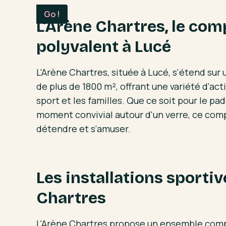
L'Arène Chartres, le com
polyvalent à Lucé
L'Arène Chartres, située à Lucé, s'étend sur
de plus de 1800 m², offrant une variété d'act
sport et les familles. Que ce soit pour le pad
moment convivial autour d'un verre, ce compl
détendre et s'amuser.
Les installations sportiv
Chartres
L'Arène Chartres propose un ensemble comp