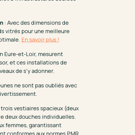
on
: Avec des dimensions de
s vitrés pour une meilleure
optimale.
En savoir plus !
en Eure-et-Loir, mesurent
or, et ces installations de
iveaux de s'y adonner.
jeunes ne sont pas oubliés avec
divertissement.
trois vestiaires spacieux (deux
de deux douches individuelles.
aux femmes, garantissant
 sont conformes aux normes PMR,