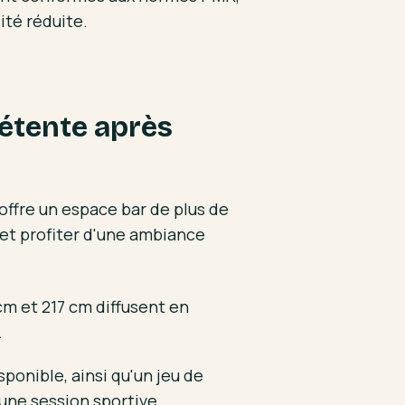
ité réduite.
détente après
 offre un espace bar de plus de
 et profiter d'une ambiance
cm et 217 cm diffusent en
.
ponible, ainsi qu'un jeu de
 une session sportive.