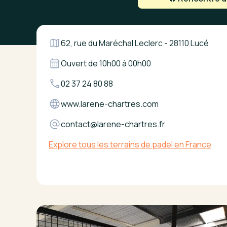
62, rue du Maréchal Leclerc - 28110 Lucé
Ouvert de
10h00
à
00h00
02 37 24 80 88
www.larene-chartres.com
contact@larene-chartres.fr
Explore tous les terrains de padel en France