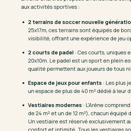
aux activités sportives :
2 terrains de soccer nouvelle générati
25x17m, ces terrains sont équipés de bord
visibilité, offrant une expérience de jeu 
2 courts de padel
: Ces courts, uniques 
20x10m. Le padel est un sport en plein ess
qualité permettent aux joueurs de tous n
Espace de jeux pour enfants
: Les plus 
un espace de plus de 40 m² dédié à leur 
Vestiaires modernes
: L'Arène comprend 
de 24 m² et un de 12 m²), chacun équipé 
Un vestiaire est réservé exclusivement 
confort et intimité. Tous les vestiaires