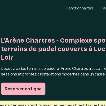
Fonctionnalités
Pa
L'Arène Chartres - Complexe spor
terrains de padel couverts à Luc
Loir
Découvrez les terrains de padel à l'Arène Chartres à Lucé : 
sessions et profitez d'installations modernes dans un cadre c
Réserver en ligne
s partenaires sportifs avec les mêmes objectifs que toi su