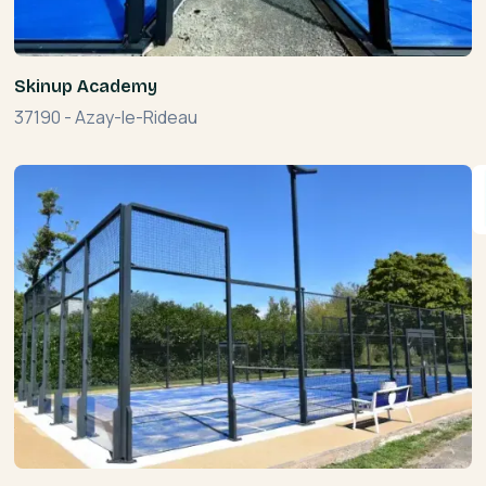
Skinup Academy
37190
-
Azay-le-Rideau