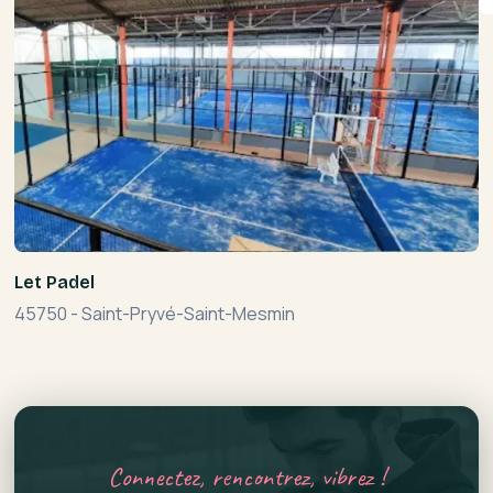
Let Padel
45750
-
Saint-Pryvé-Saint-Mesmin
Connectez, rencontrez, vibrez !