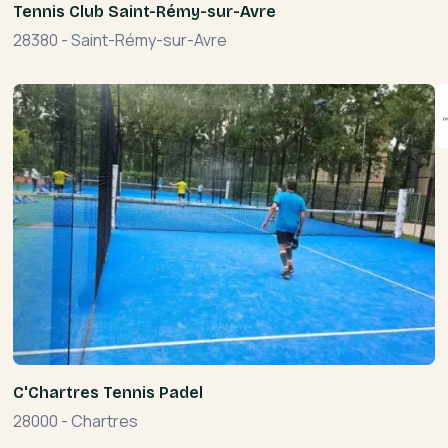
Tennis Club Saint-Rémy-sur-Avre
28380
-
Saint-Rémy-sur-Avre
C'Chartres Tennis Padel
28000
-
Chartres