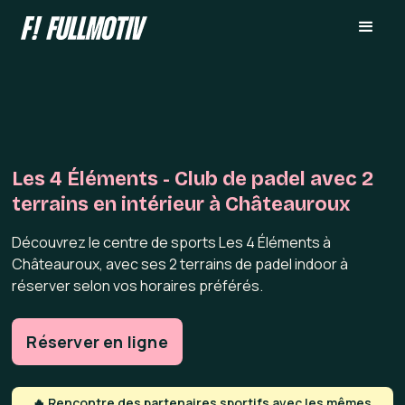
Les 4 Éléments - Club de padel avec 2
terrains en intérieur à Châteauroux
Découvrez le centre de sports Les 4 Éléments à
Châteauroux, avec ses 2 terrains de padel indoor à
réserver selon vos horaires préférés.
Réserver en ligne
🔥 Rencontre des partenaires sportifs avec les mêmes