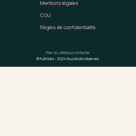
Mentions légales
CGU
Règles de confidentialité
Plan du site
Nous contacter
© fullmotiv -
2024
tous droits réservés.