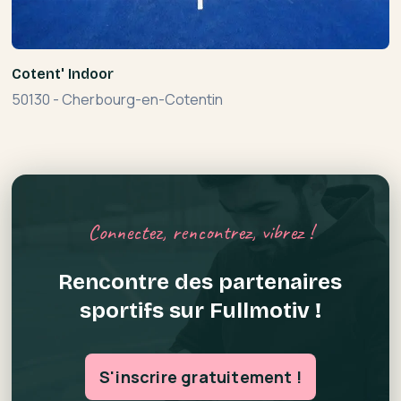
Cotent' Indoor
50130
-
Cherbourg-en-Cotentin
Connectez, rencontrez, vibrez !
Rencontre des partenaires
sportifs sur Fullmotiv !
S'inscrire gratuitement !