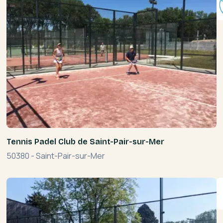
Tennis Padel Club de Saint-Pair-sur-Mer
50380
-
Saint-Pair-sur-Mer