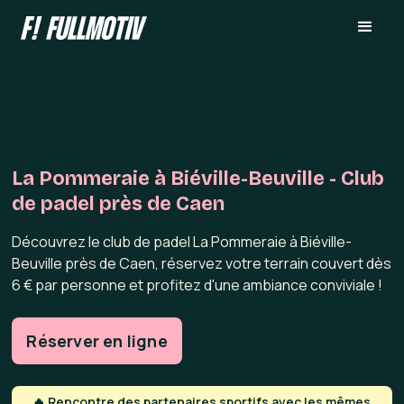
La Pommeraie à Biéville-Beuville - Club
de padel près de Caen
Découvrez le club de padel La Pommeraie à Biéville-
Beuville près de Caen, réservez votre terrain couvert dès
6 € par personne et profitez d'une ambiance conviviale !
Réserver en ligne
🔥 Rencontre des partenaires sportifs avec les mêmes