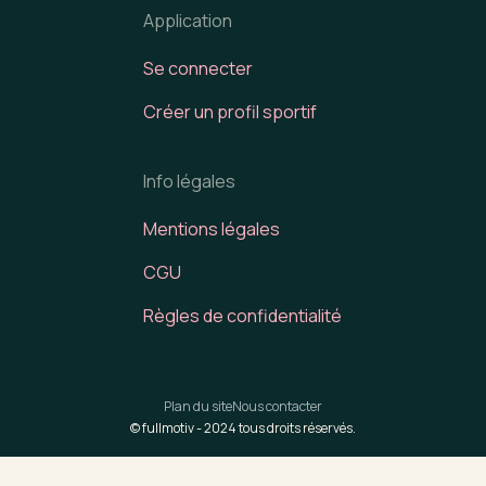
Application
Se connecter
Créer un profil sportif
Info légales
Mentions légales
CGU
Règles de confidentialité
Plan du site
Nous contacter
© fullmotiv -
2024
tous droits réservés.