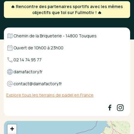
🔥 Rencontre des partenaires sportifs avec les mêmes
objectifs que toi sur Fullmotiv ! 🔥
Chemin de la Briqueterie - 14800 Touques
Ouvert de
10h00
à
23h00
02 14 74 95 77
damafactory.fr
contact@damafactory.fr
Explore tous les terrains de padel en France
+