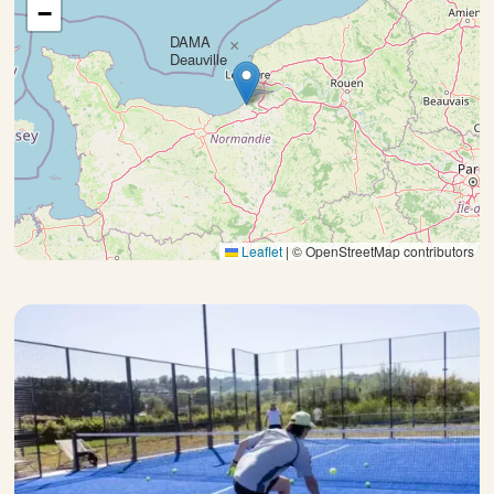
−
DAMA
×
Deauville
Leaflet
|
© OpenStreetMap contributors