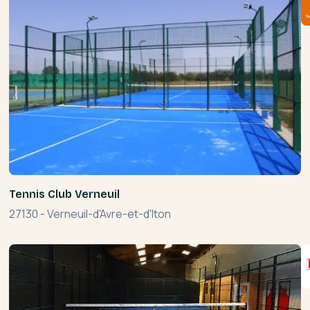
Tennis Club Verneuil
27130
-
Verneuil-d'Avre-et-d'Iton