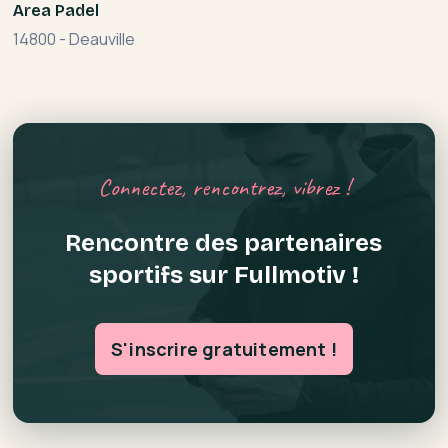
Area Padel
14800
-
Deauville
Connectez, rencontrez, vibrez !
Rencontre des partenaires
sportifs sur Fullmotiv !
S'inscrire gratuitement !