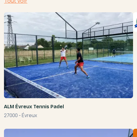
Tout voir
ALM Évreux Tennis Padel
27000
-
Évreux