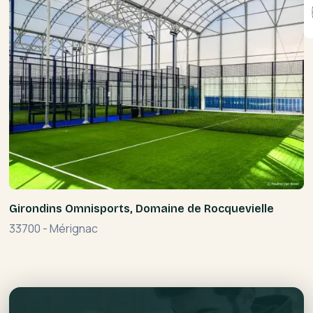
Girondins Omnisports, Domaine de Rocquevielle
33700
-
Mérignac