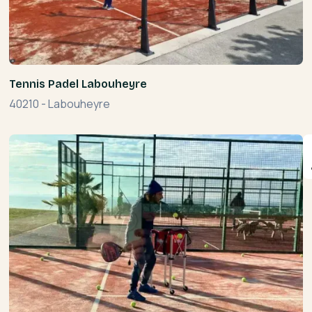
Tennis Padel Labouheyre
40210
-
Labouheyre