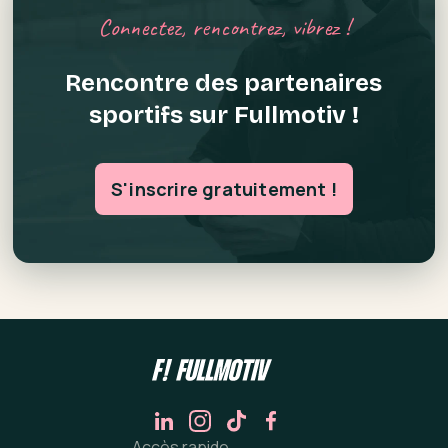
Connectez, rencontrez, vibrez !
Rencontre des partenaires
sportifs sur Fullmotiv !
S'inscrire gratuitement !
Accès rapide