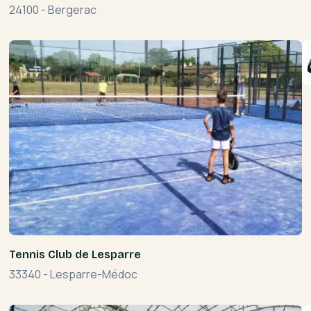
24100
-
Bergerac
Tennis Club de Lesparre
33340
-
Lesparre-Médoc