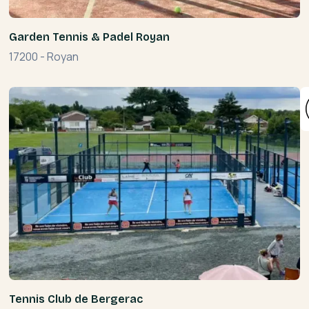
Garden Tennis & Padel Royan
17200
-
Royan
Tennis Club de Bergerac