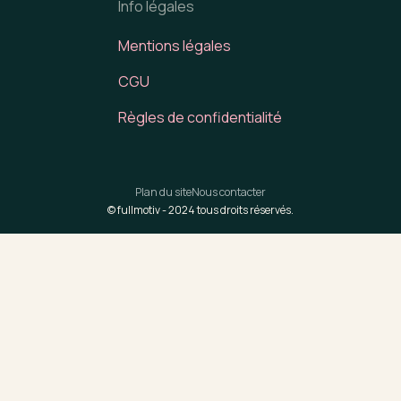
Info légales
Mentions légales
CGU
Règles de confidentialité
Plan du site
Nous contacter
© fullmotiv -
2024
tous droits réservés.