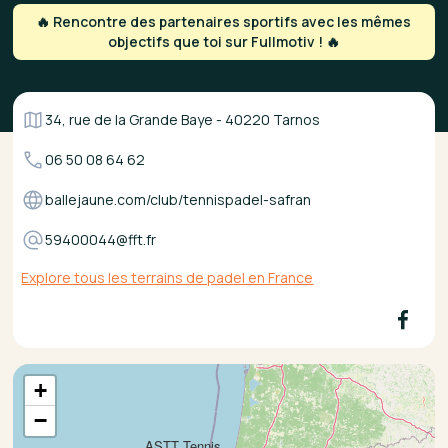
🔥 Rencontre des partenaires sportifs avec les mêmes
objectifs que toi sur Fullmotiv ! 🔥
34, rue de la Grande Baye - 40220 Tarnos
06 50 08 64 62
ballejaune.com/club/tennispadel-safran
59400044@fft.fr
Explore tous les terrains de padel en France
+
−
ASTT Tennis