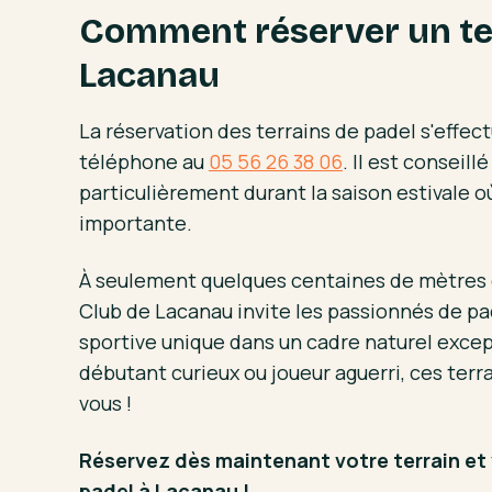
Comment réserver un ter
Lacanau
La réservation des terrains de padel s'effe
téléphone au
05 56 26 38 06
. Il est conseill
particulièrement durant la saison estivale où
importante.
À seulement quelques centaines de mètres d
Club de Lacanau invite les passionnés de pa
sportive unique dans un cadre naturel exce
débutant curieux ou joueur aguerri, ces terr
vous !
Réservez dès maintenant votre terrain et v
padel à Lacanau !