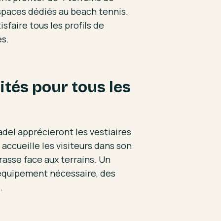
espaces dédiés au beach tennis.
faire tous les profils de
és.
tés pour tous les
padel apprécieront les vestiaires
accueille les visiteurs dans son
rrasse face aux terrains. Un
équipement nécessaire, des
.