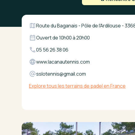
Route du Baganais - Pôle de l'Ardilouse - 33
Ouvert de
10h00
à
20h00
05 56 26 38 06
www.lacanautennis.com
sslotennis@gmail.com
Explore tous les terrains de padel en France