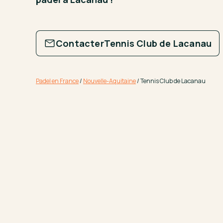
Contacter
Tennis Club de Lacanau
Padel en France
/
Nouvelle-Aquitaine
/
Tennis Club de Lacanau