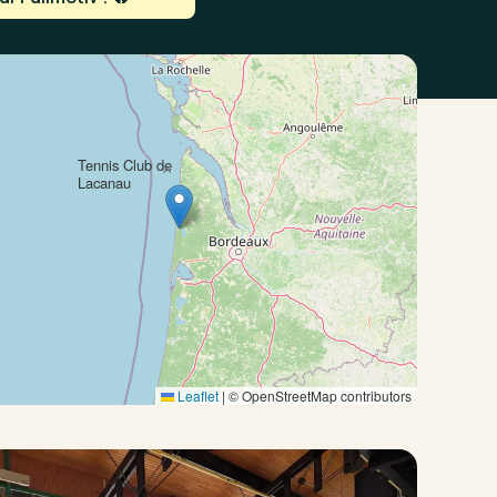
Tennis Club de
×
Lacanau
Leaflet
|
© OpenStreetMap contributors