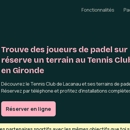
Fonctionnalités
Pa
Trouve des joueurs de padel sur 
réserve un terrain au Tennis Cl
en Gironde
Découvrez le Tennis Club de Lacanau et ses terrains de padel
Réservez par téléphone et profitez d'installations complètes
Réserver en ligne
s partenaires sportifs avec les mêmes objectifs que toi su