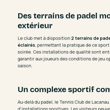
Des terrains de padel m
extérieur
Le club met à disposition
2 terrains de pad
éclairés
, permettant la pratique de ce spor
soirée. Ces installations de qualité sont en
garantir aux joueurs des conditions de jeu op
saison.
Un complexe sportif co
Au-delà du padel, le Tennis Club de Lacanau
d'installations sportives. Les visiteurs peuv