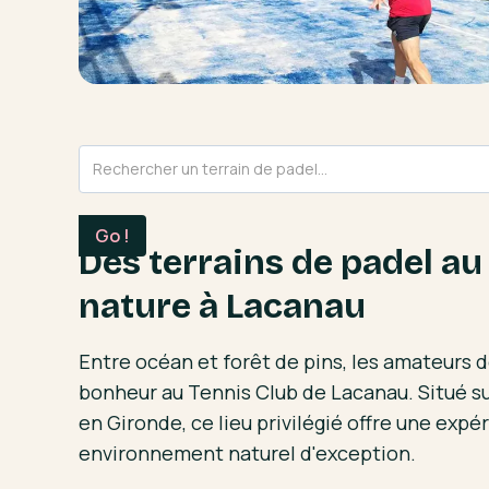
Des terrains de padel au
nature à Lacanau
Entre océan et forêt de pins, les amateurs d
bonheur au Tennis Club de Lacanau. Situé sur 
en Gironde, ce lieu privilégié offre une exp
environnement naturel d'exception.