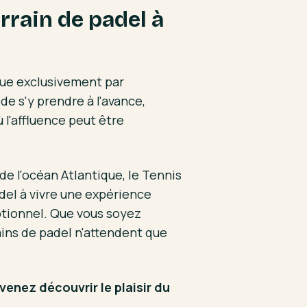
rain de padel à
ctue exclusivement par
é de s'y prendre à l'avance,
 l'affluence peut être
e l'océan Atlantique, le Tennis
del à vivre une expérience
ptionnel. Que vous soyez
ains de padel n'attendent que
enez découvrir le plaisir du