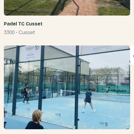
Padel TC Cusset
3300
-
Cusset