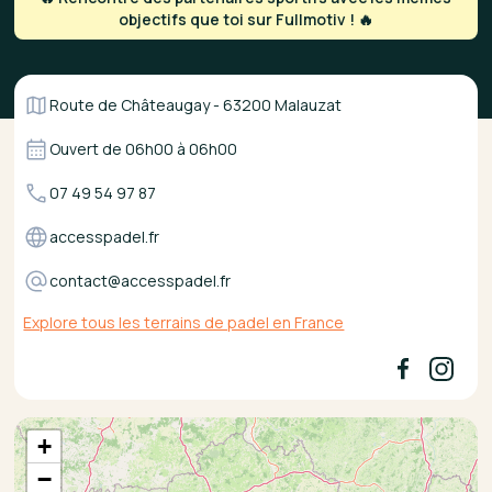
objectifs que toi sur Fullmotiv ! 🔥
Route de Châteaugay - 63200 Malauzat
Ouvert de
06h00
à
06h00
07 49 54 97 87
accesspadel.fr
contact@accesspadel.fr
Explore tous les terrains de padel en France
+
−