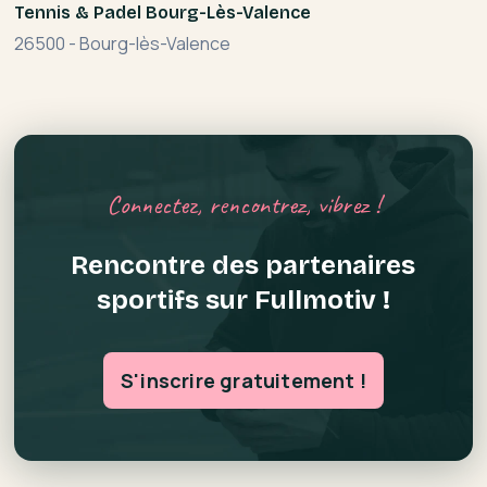
Tennis & Padel Bourg-Lès-Valence
26500
-
Bourg-lès-Valence
Connectez, rencontrez, vibrez !
Rencontre des partenaires
sportifs sur Fullmotiv !
S'inscrire gratuitement !