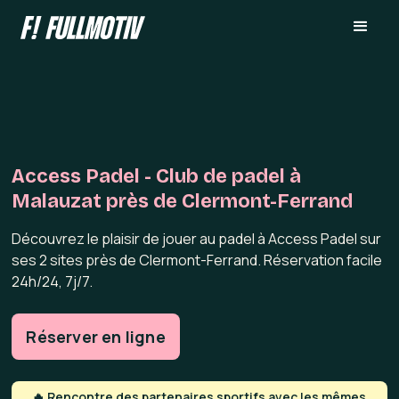
Access Padel - Club de padel à
Malauzat près de Clermont-Ferrand
Découvrez le plaisir de jouer au padel à Access Padel sur
ses 2 sites près de Clermont-Ferrand. Réservation facile
24h/24, 7j/7.
Réserver en ligne
🔥 Rencontre des partenaires sportifs avec les mêmes