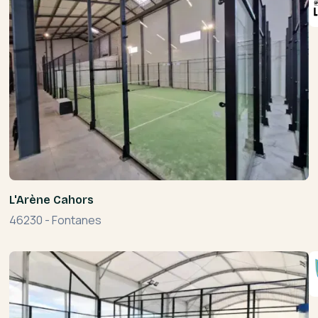
L'Arène Cahors
46230
-
Fontanes