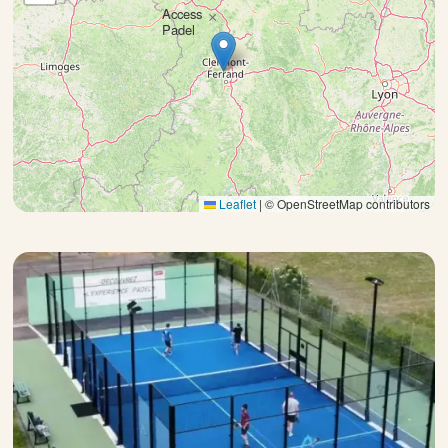
Access
×
Padel
Leaflet
|
© OpenStreetMap contributors