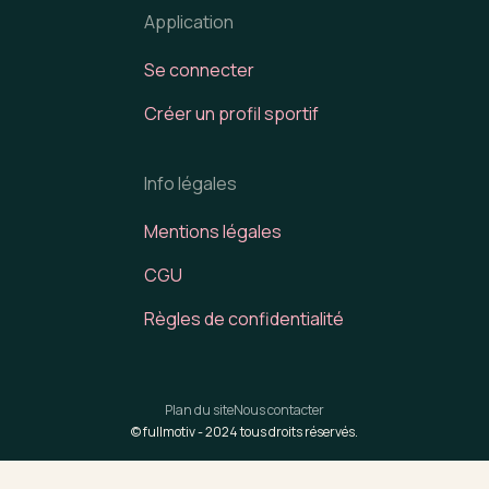
Application
Se connecter
Créer un profil sportif
Info légales
Mentions légales
CGU
Règles de confidentialité
Plan du site
Nous contacter
© fullmotiv -
2024
tous droits réservés.