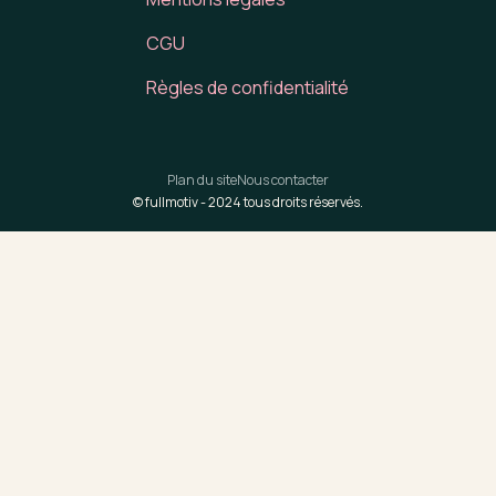
CGU
Règles de confidentialité
Plan du site
Nous contacter
© fullmotiv -
2024
tous droits réservés.