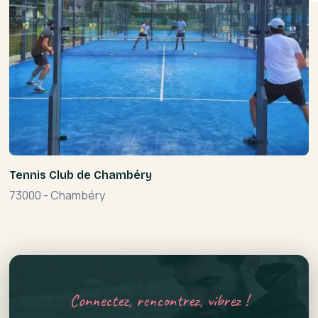
Tennis Club de Chambéry
73000
-
Chambéry
Connectez, rencontrez, vibrez !