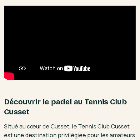
Découvrir le padel au Tennis Club
Cusset
Situé au cœur de Cusset, le Tennis Club Cusset
est une destination privilégiée pour les amateurs