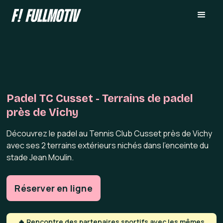
Padel TC Cusset - Terrains de padel
près de Vichy
Découvrez le padel au Tennis Club Cusset près de Vichy
avec ses 2 terrains extérieurs nichés dans l'enceinte du
stade Jean Moulin.
Réserver en ligne
🔥 Rencontre des partenaires sportifs avec les mêmes