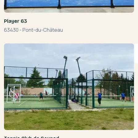
Player 63
63430
-
Pont-du-Château