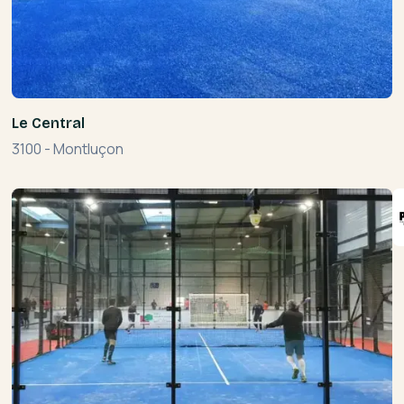
Le Central
3100
-
Montluçon