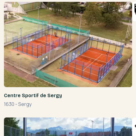
Centre Sportif de Sergy
1630
-
Sergy