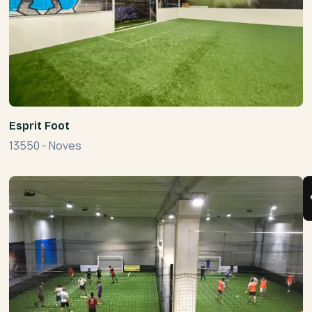
Esprit Foot
13550
-
Noves