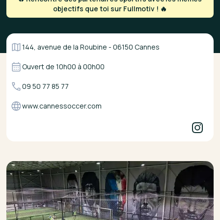
objectifs que toi sur Fullmotiv ! 🔥
144, avenue de la Roubine - 06150 Cannes
Ouvert de
10h00
à
00h00
09 50 77 85 77
www.cannessoccer.com