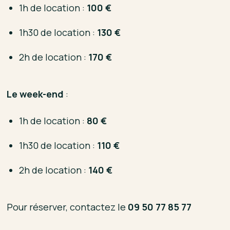
1h de location :
100 €
1h30 de location :
130 €
2h de location :
170 €
Le week-end
:
1h de location :
80 €
1h30 de location :
110 €
2h de location :
140 €
Pour réserver, contactez le
09 50 77 85 77