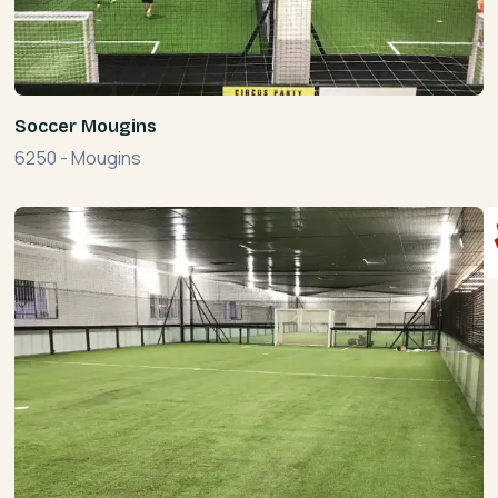
Soccer Mougins
6250
-
Mougins