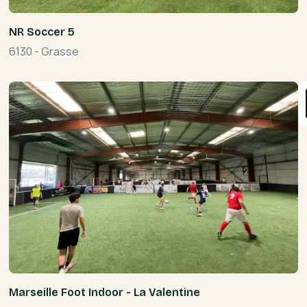
NR Soccer 5
6130
-
Grasse
Marseille Foot Indoor - La Valentine