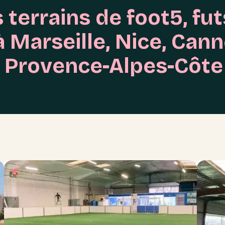
 terrains de foot5, fut
à Marseille, Nice, Cann
 Provence-Alpes-Côte