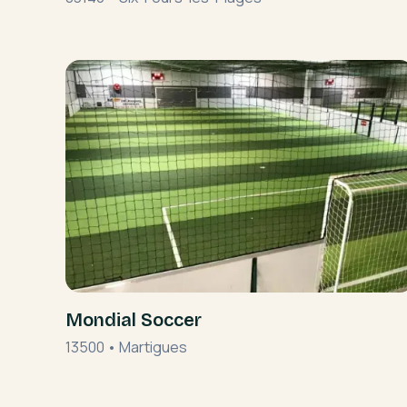
Mondial Soccer
13500
•
Martigues