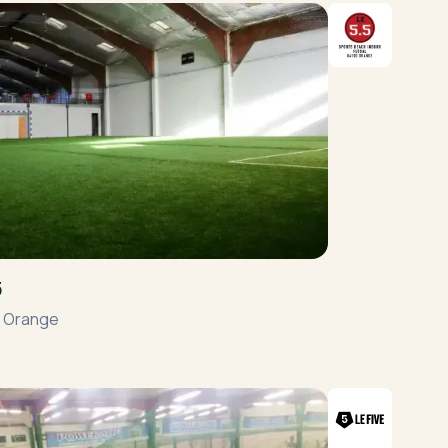
5
•
Orange