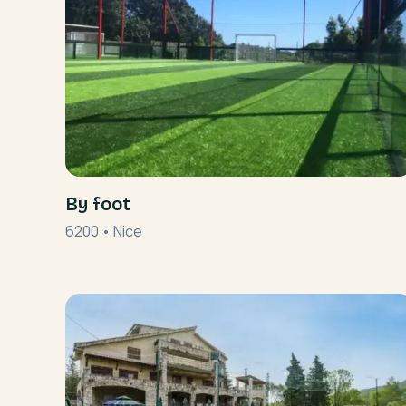
By foot
6200
•
Nice