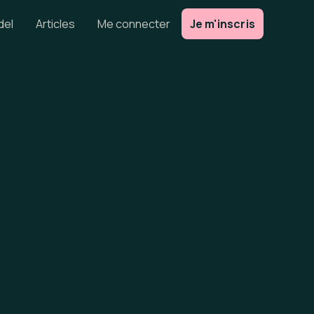
del
Articles
Me connecter
Je m'inscris