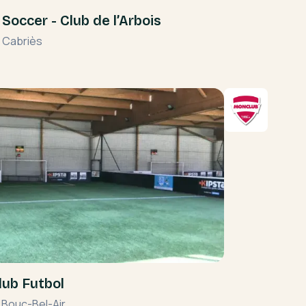
 Soccer - Club de l’Arbois
•
Cabriès
ub Futbol
•
Bouc-Bel-Air