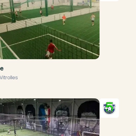
ve
Vitrolles