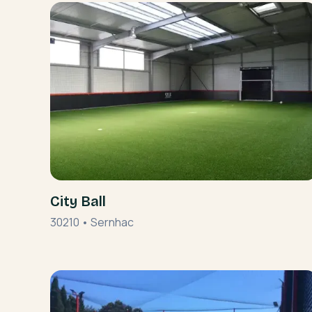
City Ball
30210
•
Sernhac