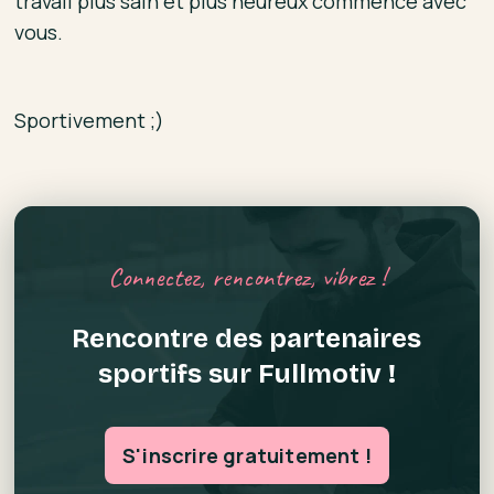
travail plus sain et plus heureux commence avec
vous.
Sportivement ;)
Connectez, rencontrez, vibrez !
Rencontre des partenaires
sportifs sur Fullmotiv !
S'inscrire gratuitement !