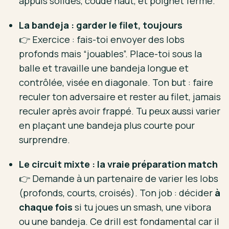
appuis solides, coude haut, et poignet ferme.
La bandeja : garder le filet, toujours
👉 Exercice : fais-toi envoyer des lobs
profonds mais “jouables”. Place-toi sous la
balle et travaille une bandeja longue et
contrôlée, visée en diagonale. Ton but : faire
reculer ton adversaire et rester au filet, jamais
reculer après avoir frappé. Tu peux aussi varier
en plaçant une bandeja plus courte pour
surprendre.
Le circuit mixte : la vraie préparation match
👉 Demande à un partenaire de varier les lobs
(profonds, courts, croisés). Ton job : décider
à
chaque fois
si tu joues un smash, une vibora
ou une bandeja. Ce drill est fondamental car il