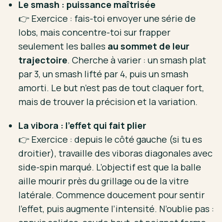
Le smash : puissance maîtrisée
👉 Exercice : fais-toi envoyer une série de
lobs, mais concentre-toi sur frapper
seulement les balles
au sommet de leur
trajectoire
. Cherche à varier : un smash plat
par 3, un smash lifté par 4, puis un smash
amorti. Le but n’est pas de tout claquer fort,
mais de trouver la précision et la variation.
La vibora : l’effet qui fait plier
👉 Exercice : depuis le côté gauche (si tu es
droitier), travaille des viboras diagonales avec
side-spin marqué. L’objectif est que la balle
aille mourir près du grillage ou de la vitre
latérale. Commence doucement pour sentir
l’effet, puis augmente l’intensité. N’oublie pas :