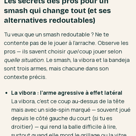
Les secrets des pros pour un
smash qui change tout (et ses
alternatives redoutables)
Tu veux que un smash redoutable ? Ne te
contente pas de le jouer à l’arrache. Observe les
pros — ils savent choisir
quel
coup jouer selon
quelle situation
. Le smash, la vibora et la bandeja
sont trois armes, mais chacune dans son
contexte précis.
La vibora : l’arme agressive à effet latéral
La vibora, c’est ce coup au-dessus de la tête
mais avec un side-spin marqué — souvent joué
depuis le côté gauche du court (si tu es
droitier) — qui rend la balle difficile à lire,
surtout quand elle mord le grillage ou la vitre