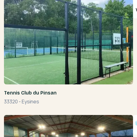
Tennis Club du Pinsan
33320
-
Eysines