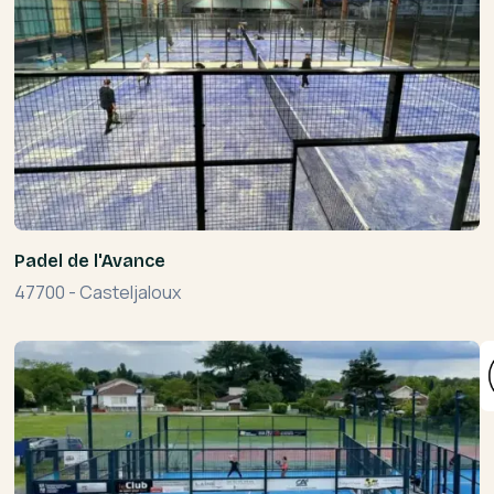
Padel de l'Avance
47700
-
Casteljaloux