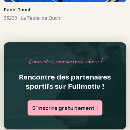
Padel Touch
33260
-
La Teste-de-Buch
Connectez, rencontrez, vibrez !
Rencontre des partenaires
sportifs sur Fullmotiv !
S'inscrire gratuitement !