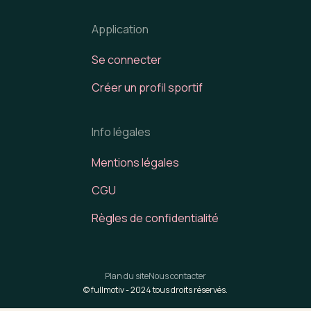
Application
Se connecter
Créer un profil sportif
Info légales
Mentions légales
CGU
Règles de confidentialité
Plan du site
Nous contacter
© fullmotiv -
2024
tous droits réservés.