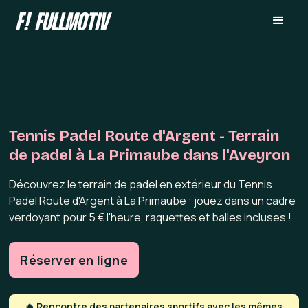
Tennis Padel Route d'Argent - Terrain
de padel à La Primaube dans l'Aveyron
Découvrez le terrain de padel en extérieur du Tennis
Padel Route d'Argent à La Primaube : jouez dans un cadre
verdoyant pour 5 € l'heure, raquettes et balles incluses !
Réserver en ligne
🔥 Rencontre des partenaires sportifs avec les mêmes