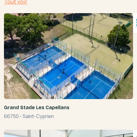
Tout voir
Grand Stade Les Capellans
66750
-
Saint-Cyprien