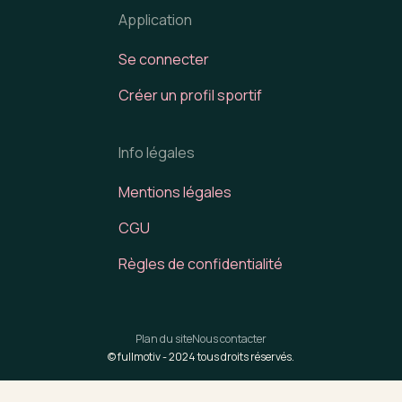
Application
Se connecter
Créer un profil sportif
Info légales
Mentions légales
CGU
Règles de confidentialité
Plan du site
Nous contacter
© fullmotiv -
2024
tous droits réservés.