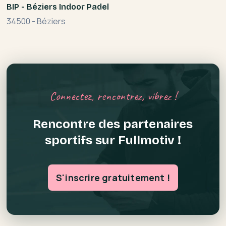
BIP - Béziers Indoor Padel
34500
-
Béziers
Connectez, rencontrez, vibrez !
Rencontre des partenaires
sportifs sur Fullmotiv !
S'inscrire gratuitement !