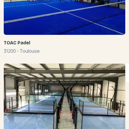
TOAC Padel
31200
-
Toulouse