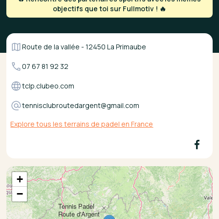
objectifs que toi sur Fullmotiv ! 🔥
Route de la vallée - 12450 La Primaube
07 67 81 92 32
tclp.clubeo.com
tennisclubroutedargent@gmail.com
Explore tous les terrains de padel en France
+
−
Tennis Padel
×
Route d'Argent