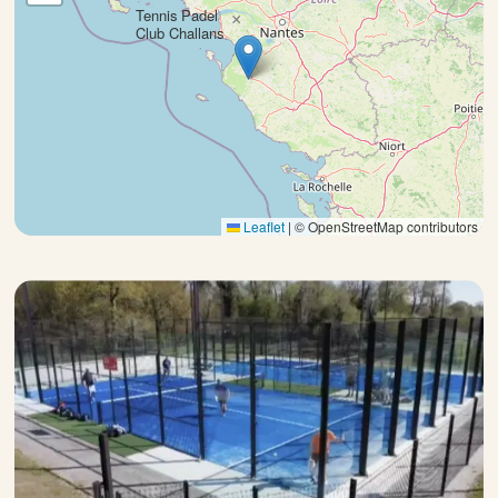
Tennis Padel
×
Club Challans
Leaflet
|
© OpenStreetMap contributors