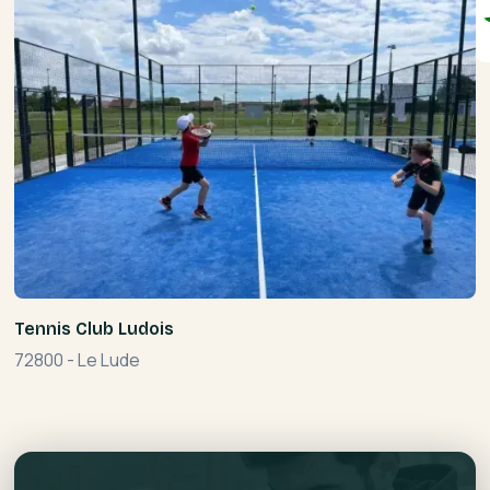
Tennis Club Ludois
72800
-
Le Lude