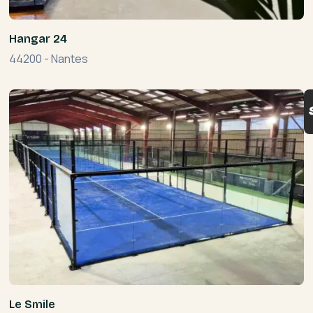
Hangar 24
44200
-
Nantes
Le Smile