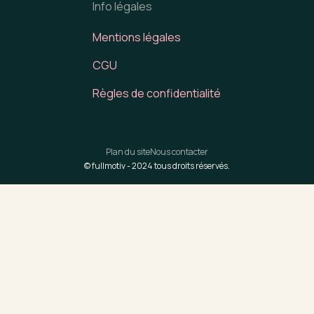
Info légales
Mentions légales
CGU
Règles de confidentialité
Plan du site
Nous contacter
© fullmotiv -
2024
tous droits réservés.