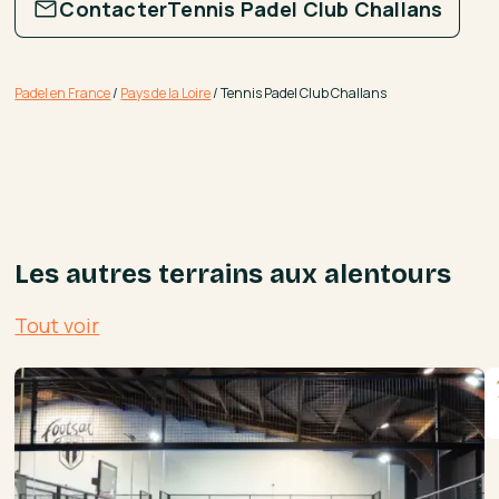
Contacter
Tennis Padel Club Challans
Padel en France
/
Pays de la Loire
/
Tennis Padel Club Challans
Les autres terrains aux alentours
Tout voir