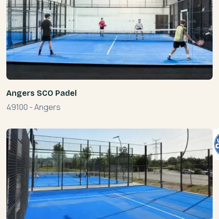
Angers SCO Padel
49100
-
Angers