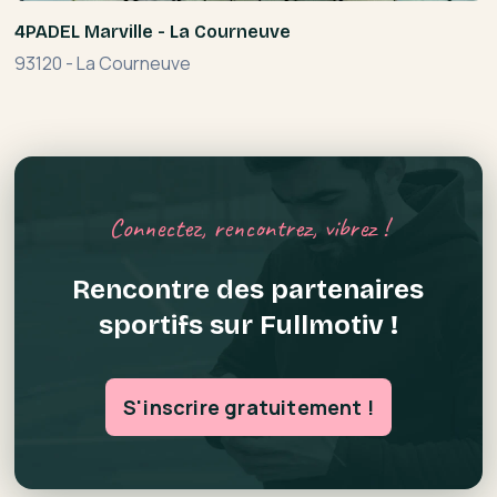
4PADEL Marville - La Courneuve
93120
-
La Courneuve
Connectez, rencontrez, vibrez !
Rencontre des partenaires
sportifs sur Fullmotiv !
S'inscrire gratuitement !