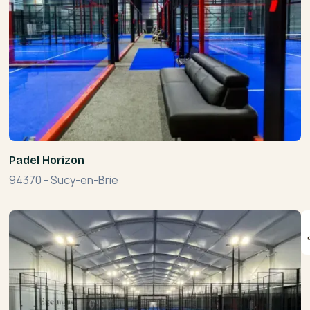
Padel Horizon
94370
-
Sucy-en-Brie