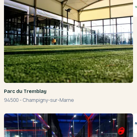
Parc du Tremblay
94500
-
Champigny-sur-Marne