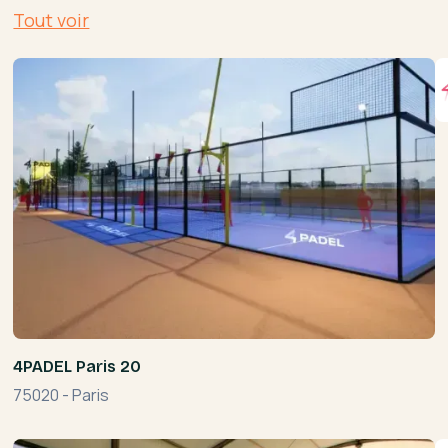
Tout voir
4PADEL Paris 20
75020
-
Paris