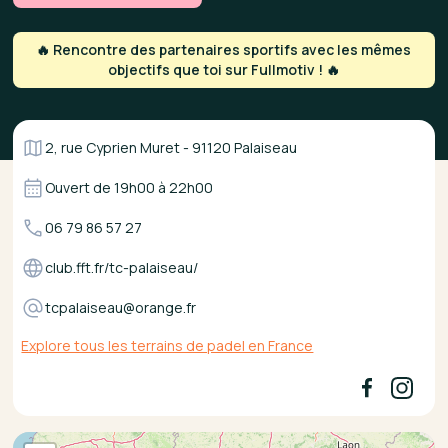
🔥 Rencontre des partenaires sportifs avec les mêmes
objectifs que toi sur Fullmotiv ! 🔥
2, rue Cyprien Muret - 91120 Palaiseau
Ouvert de
19h00
à
22h00
06 79 86 57 27
club.fft.fr/tc-palaiseau/
tcpalaiseau@orange.fr
Explore tous les terrains de padel en France