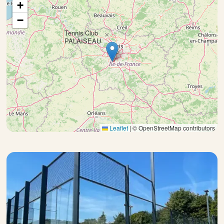
+
−
Tennis Club
×
PALAISEAU
Leaflet
|
© OpenStreetMap contributors