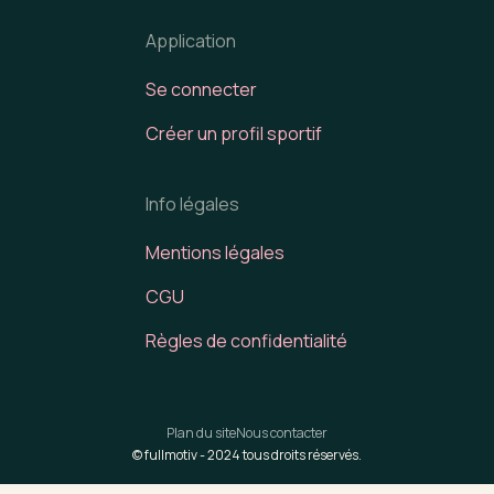
Application
Se connecter
Créer un profil sportif
Info légales
Mentions légales
CGU
Règles de confidentialité
Plan du site
Nous contacter
© fullmotiv -
2024
tous droits réservés.