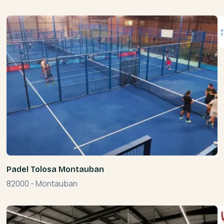
Padel Tolosa Montauban
82000
-
Montauban