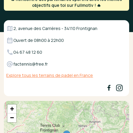
objectifs que toi sur Fullmotiv ! 🔥
2, avenue des Carrières - 34110 Frontignan
Ouvert de
08h00
à
22h00
04 67 48 12 60
factennis@free.fr
Explore tous les terrains de padel en France
+
−
Tennis Club
×
Frontignan