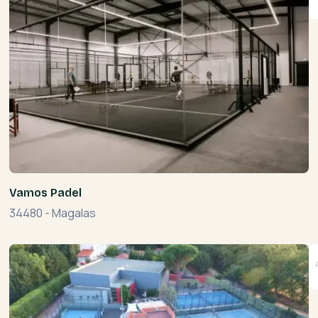
Vamos Padel
34480
-
Magalas