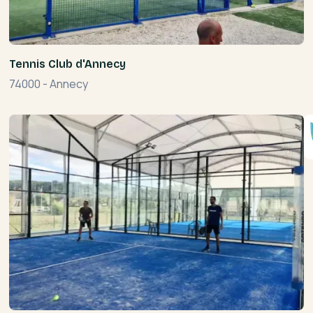
Tennis Club d'Annecy
74000
-
Annecy