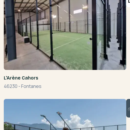
L'Arène Cahors
46230
-
Fontanes