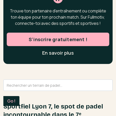
Trouve ton partenaire d'entraînement ou complète
ton équipe pour ton prochain match. Sur Fullmotiv,
connecte-toi avec des sportifs et sportives !
S'inscrire gratuitement !
En savoir plus
Sportfiel Lyon 7, le spot de padel
incontournable dans le 7ᵉ