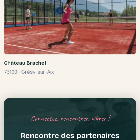
Château Brachet
73100
-
Grésy-sur-Aix
Connectez, rencontrez, vibrez !
Rencontre des partenaires