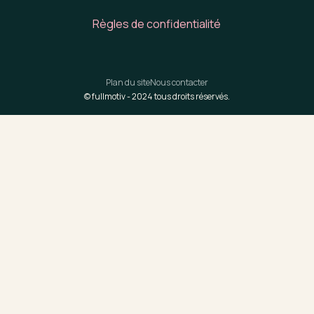
Règles de confidentialité
Plan du site
Nous contacter
© fullmotiv -
2024
tous droits réservés.