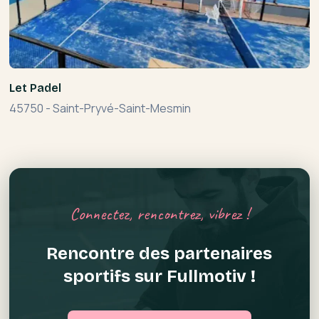
Let Padel
45750
-
Saint-Pryvé-Saint-Mesmin
Connectez, rencontrez, vibrez !
Rencontre des partenaires
sportifs sur Fullmotiv !