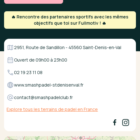
🔥 Rencontre des partenaires sportifs avec les mêmes
objectifs que toi sur Fullmotiv ! 🔥
2951, Route de Sandillon - 45560 Saint-Denis-en-Val
Ouvert de
09h00
à
23h00
02 19 23 11 08
www.smashpadel-stdenisenval.fr
contact@smashpadelclub.fr
Explore tous les terrains de padel en France