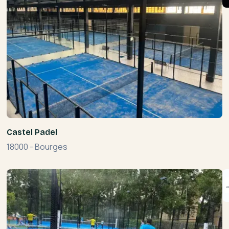
Castel Padel
18000
-
Bourges