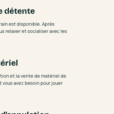
e détente
rain est disponible. Après
us relaxer et socialiser avec les
ériel
ation et la vente de matériel de
t vous avez besoin pour jouer