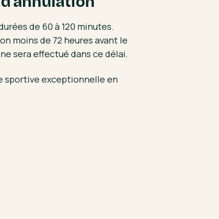
 d'annulation
durées de 60 à 120 minutes.
ion moins de 72 heures avant le
e sera effectué dans ce délai.
e sportive exceptionnelle en