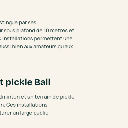
istingue par ses
ur sous plafond de 10 mètres et
 installations permettent une
aussi bien aux amateurs qu'aux
 pickle Ball
minton et un terrain de pickle
n. Ces installations
tirer un large public.