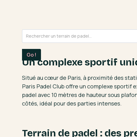
Un complexe sportif uni
Situé au cœur de Paris, à proximité des stat
Paris Padel Club offre un complexe sportif e
padel avec 10 mètres de hauteur sous plafo
côtés, idéal pour des parties intenses.
Terrain de padel : des pr