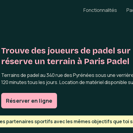
Fonctionnalités
Pa
Trouve des joueurs de padel sur 
réserve un terrain à Paris Padel
Terrains de padel au 340 rue des Pyrénées sous une verrière
120 minutes tous les jours. Location de matériel disponible su
Réserver en ligne
s partenaires sportifs avec les mêmes objectifs que toi su