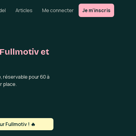
del
Articles
Me connecter
Je m'inscris
Fullmotiv et
, réservable pour 60 à
r place.
r Fullmotiv ! 🔥