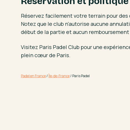
Réservation et politique
Réservez facilement votre terrain pour des 
Notez que le club n'autorise aucune annulat
début de la partie et aucun remboursement n
Visitez Paris Padel Club pour une expérienc
plein cœur de Paris.
Padel en France
/
Île-de-France
/
Paris Padel