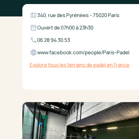
340, rue des Pyrénées - 75020 Paris
Ouvert de
07h00
à
23h30
06 28 94 30 53
www.facebook.com/people/Paris-Padel
Explore tous les terrains de padel en France