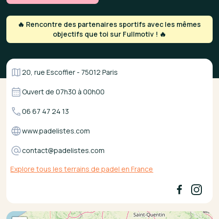
🔥 Rencontre des partenaires sportifs avec les mêmes
objectifs que toi sur Fullmotiv ! 🔥
20, rue Escoffier - 75012 Paris
Ouvert de
07h30
à
00h00
06 67 47 24 13
www.padelistes.com
contact@padelistes.com
Explore tous les terrains de padel en France