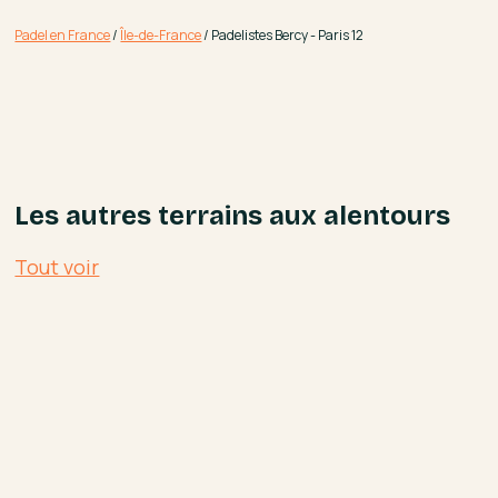
Padel en France
/
Île-de-France
/
Padelistes Bercy - Paris 12
Les autres terrains aux alentours
Tout voir