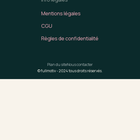
Mentions légales
CGU
Règles de confidentialité
Plan du site
Nous contacter
© fullmotiv -
2024
tous droits réservés.