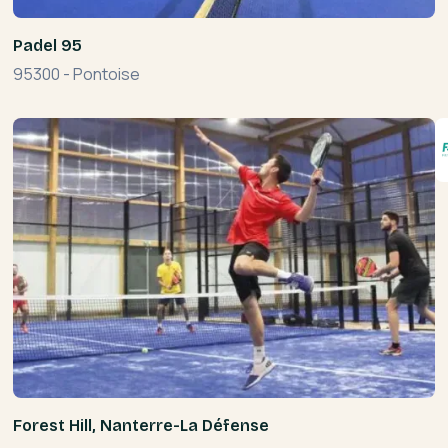
Padel 95
95300
-
Pontoise
Forest Hill, Nanterre-La Défense