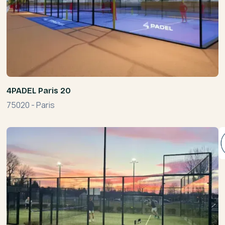
4PADEL Paris 20
75020
-
Paris