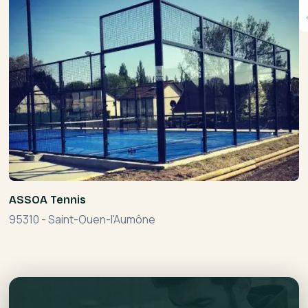
ASSOA Tennis
95310
-
Saint-Ouen-l'Aumône