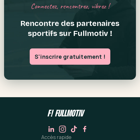
Connectez, rencontrez, vibrez !
Rencontre des partenaires
sportifs sur Fullmotiv !
S'inscrire gratuitement !
Accès rapide