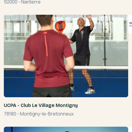
92000
-
Nanterre
UCPA - Club Le Village Montigny
78180
-
Montigny-le-Bretonneux