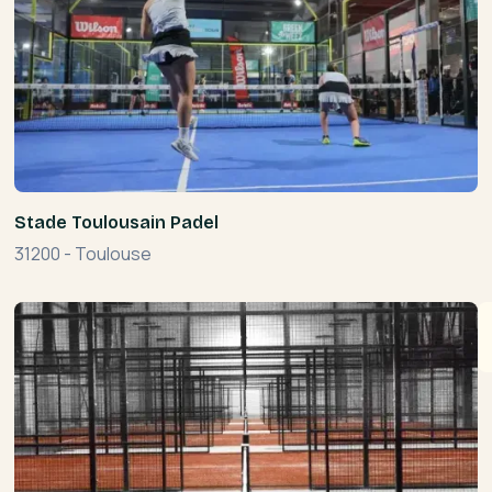
Stade Toulousain Padel
31200
-
Toulouse