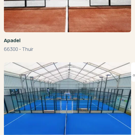
Apadel
66300
-
Thuir