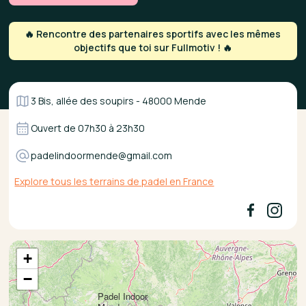
🔥 Rencontre des partenaires sportifs avec les mêmes
objectifs que toi sur Fullmotiv ! 🔥
3 Bis, allée des soupirs - 48000 Mende
Ouvert de
07h30
à
23h30
padelindoormende@gmail.com
Explore tous les terrains de padel en France
+
−
Padel Indoor
×