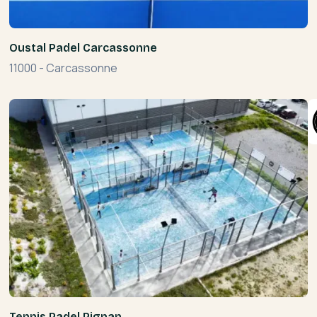
Oustal Padel Carcassonne
11000
-
Carcassonne
Tennis Padel Pignan