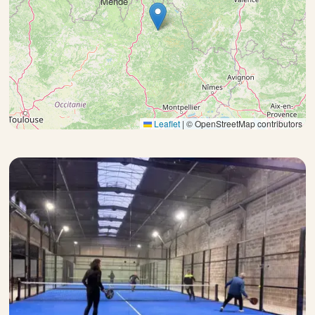
Mende
Leaflet
|
© OpenStreetMap contributors