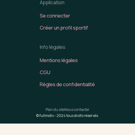
Application
Se connecter
Créer un profil sportif
Info légales
Mentions légales
CGU
Règles de confidentialité
Plan du site
Nous contacter
© fullmotiv -
2024
tous droits réservés.