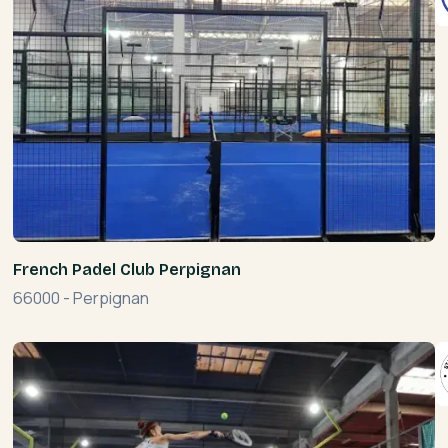
French Padel Club Perpignan
66000
-
Perpignan