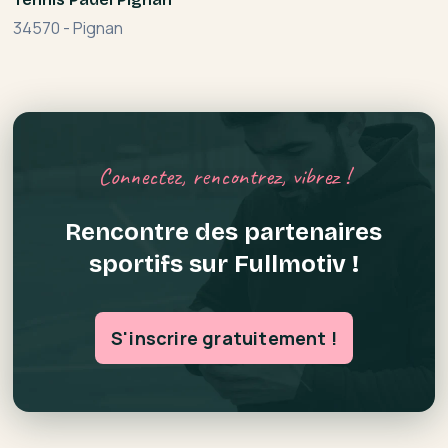
34570
-
Pignan
Connectez, rencontrez, vibrez !
Rencontre des partenaires
sportifs sur Fullmotiv !
S'inscrire gratuitement !