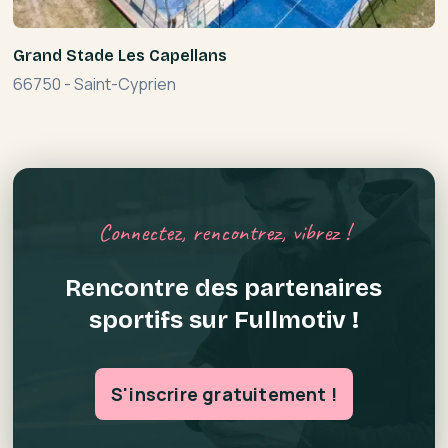
Grand Stade Les Capellans
66750
-
Saint-Cyprien
Connectez, rencontrez, vibrez !
Rencontre des partenaires
sportifs sur Fullmotiv !
S'inscrire gratuitement !