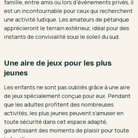
famille, entre amis ou lors d’événements privés, il
est un incontournable pour ceux qui recherchent
une activité ludique. Les amateurs de pétanque
apprécieront le terrain extérieur, idéal pour des
instants de convivialité sous le soleil du sud.
Une aire de jeux pour les plus
jeunes
Les enfants ne sont pas oubliés grâce à une aire
de jeux spécialement conçue pour eux. Pendant
que les adultes profitent des nombreuses
activités, les plus jeunes peuvent s’amuser en
toute sécurité dans cet espace adapté,
garantissant des moments de plaisir pour toute