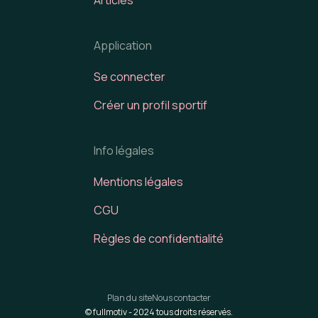
Application
Se connecter
Créer un profil sportif
Info légales
Mentions légales
CGU
Règles de confidentialité
Plan du site
Nous contacter
© fullmotiv -
2024
tous droits réservés.