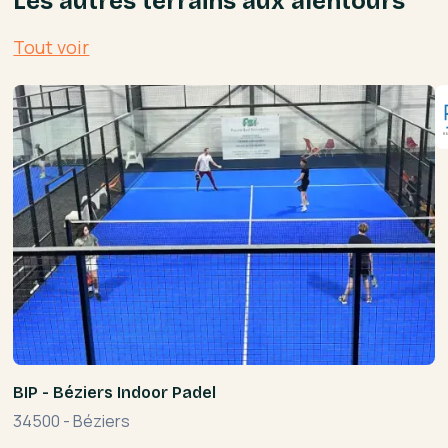
Les autres terrains aux alentours
Tout voir
BIP - Béziers Indoor Padel
34500
-
Béziers