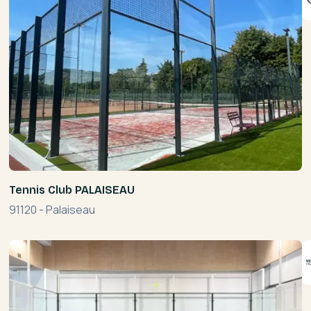
Tennis Club PALAISEAU
91120
-
Palaiseau