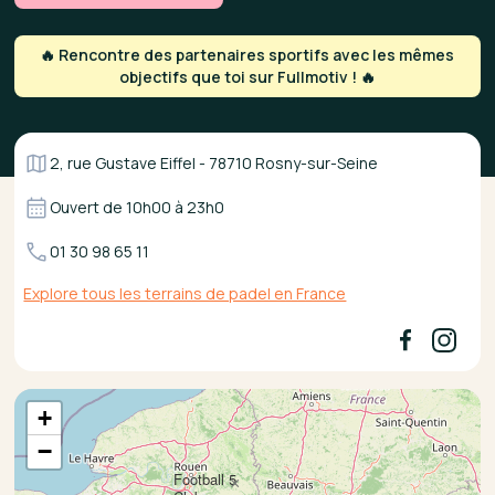
🔥 Rencontre des partenaires sportifs avec les mêmes
objectifs que toi sur Fullmotiv ! 🔥
2, rue Gustave Eiffel - 78710 Rosny-sur-Seine
Ouvert de
10h00
à
23h0
01 30 98 65 11
Explore tous les terrains de padel en France
+
−
Football 5
×