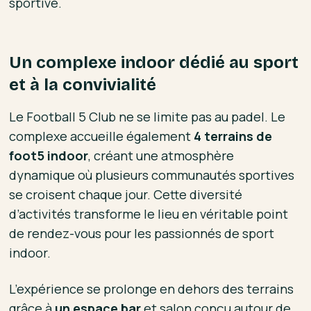
sportive.
Un complexe indoor dédié au sport
et à la convivialité
Le Football 5 Club ne se limite pas au padel. Le
complexe accueille également
4 terrains de
foot5 indoor
, créant une atmosphère
dynamique où plusieurs communautés sportives
se croisent chaque jour. Cette diversité
d’activités transforme le lieu en véritable point
de rendez-vous pour les passionnés de sport
indoor.
L’expérience se prolonge en dehors des terrains
grâce à
un espace bar
et salon conçu autour de