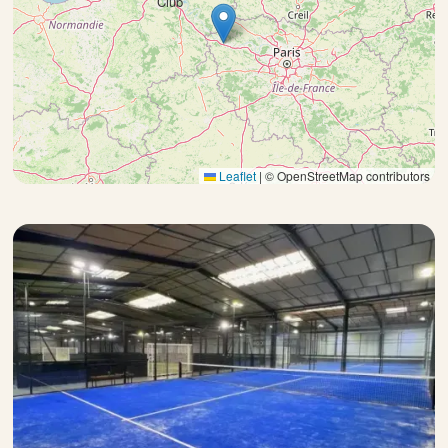
Club
Leaflet
|
© OpenStreetMap contributors