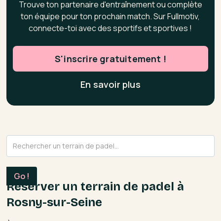
Trouve ton partenaire d'entraînement ou complète
ton équipe pour ton prochain match. Sur Fullmotiv,
connecte-toi avec des sportifs et sportives !
S'inscrire gratuitement !
En savoir plus
Réserver un terrain de padel à
Rosny-sur-Seine