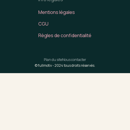
Mentions légales
CGU
Règles de confidentialité
Plan du site
Nous contacter
© fullmotiv -
2024
tous droits réservés.