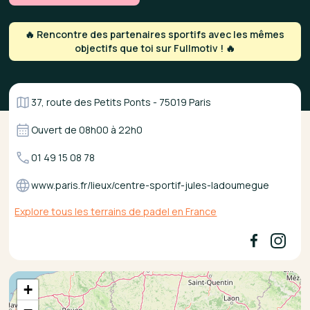
🔥 Rencontre des partenaires sportifs avec les mêmes
objectifs que toi sur Fullmotiv ! 🔥
37, route des Petits Ponts - 75019 Paris
Ouvert de
08h00
à
22h0
01 49 15 08 78
www.paris.fr/lieux/centre-sportif-jules-ladoumegue
Explore tous les terrains de padel en France
+