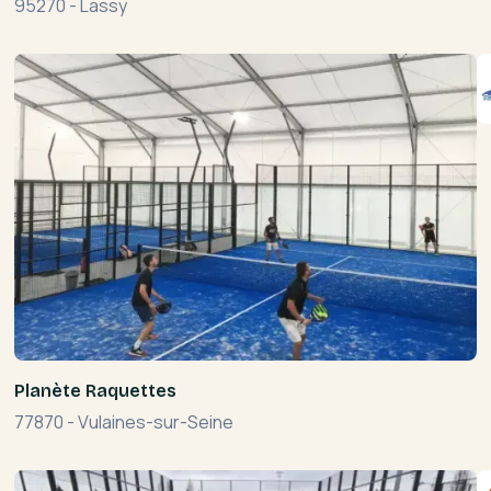
95270
-
Lassy
Planète Raquettes
77870
-
Vulaines-sur-Seine