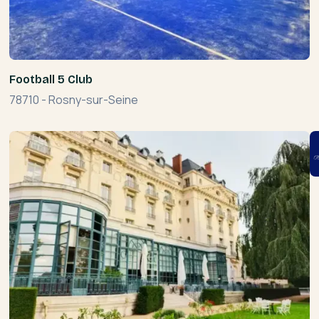
Football 5 Club
78710
-
Rosny-sur-Seine