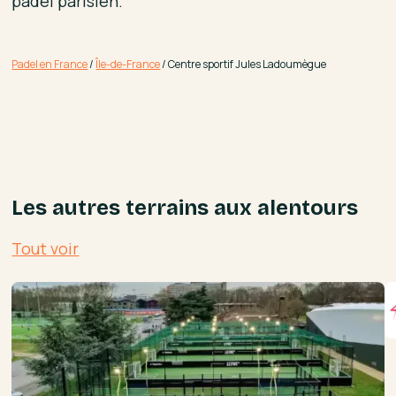
padel parisien.
Padel en France
/
Île-de-France
/
Centre sportif Jules Ladoumègue
Les autres terrains aux alentours
Tout voir