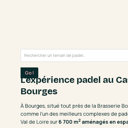
L'expérience padel au Ca
Bourges
À Bourges, situé tout près de la Brasserie B
comme l’un des meilleurs complexes de pade
2
Val de Loire sur
6 700 m
aménagés en espac