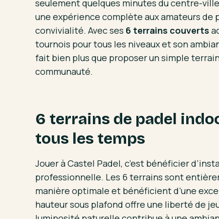
seulement quelques minutes du centre-ville, 
une expérience complète aux amateurs de p
convivialité. Avec ses
6 terrains couverts
ac
tournois pour tous les niveaux et son ambia
fait bien plus que proposer un simple terrain 
communauté.
6 terrains de padel indo
tous les temps
Jouer à Castel Padel, c’est bénéficier d’inst
professionnelle. Les 6 terrains sont entièr
manière optimale et bénéficient d’une excel
hauteur sous plafond offre une liberté de je
luminosité naturelle contribue à une ambia