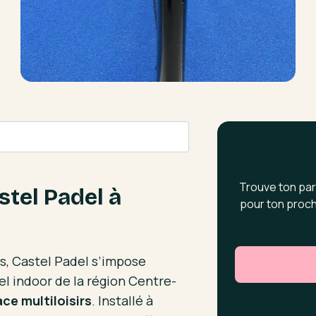
Trouve ton par
stel Padel à
pour ton proch
os, Castel Padel s’impose
l indoor de la région Centre-
e multiloisirs
. Installé à