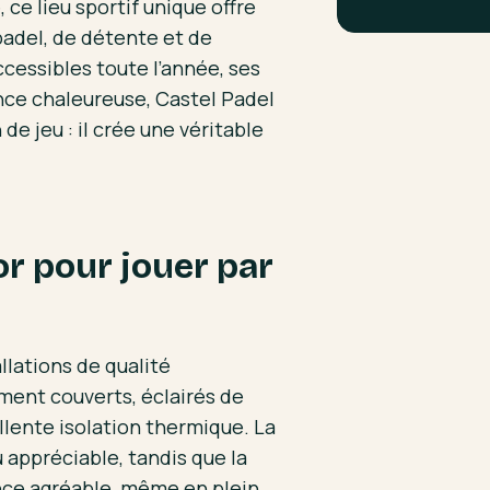
ce lieu sportif unique offre
adel, de détente et de
cessibles toute l’année, ses
nce chaleureuse, Castel Padel
de jeu : il crée une véritable
or pour jouer par
allations de qualité
ement couverts, éclairés de
lente isolation thermique. La
u appréciable, tandis que la
nce agréable, même en plein