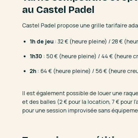
au Castel Padel
Castel Padel propose une grille tarifaire ad
1h de jeu
: 32 € (heure pleine) / 28 € (heu
1h30
: 50 € (heure pleine) / 44 € (heure c
2h
: 64 € (heure pleine) / 56 € (heure cre
Il est également possible de louer une raque
et des balles (2 € pour la location, 7 € pour l
pour une session improvisée sans équipeme