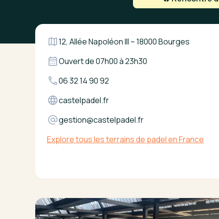
12, Allée Napoléon III – 18000 Bourges
Ouvert de
07h00
à
23h30
06 32 14 90 92
castelpadel.fr
gestion@castelpadel.fr
Explore tous les terrains de padel en France