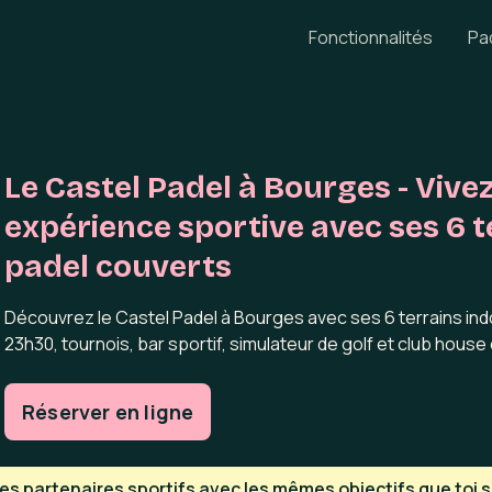
Fonctionnalités
Pa
Le Castel Padel à Bourges - Vive
expérience sportive avec ses 6 t
padel couverts
Découvrez le Castel Padel à Bourges avec ses 6 terrains ind
23h30, tournois, bar sportif, simulateur de golf et club house 
Réserver en ligne
s partenaires sportifs avec les mêmes objectifs que toi su