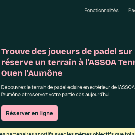
Fonctionnalités
Pa
Trouve des joueurs de padel sur 
réserve un terrain à l'ASSOA Tenn
Ouen l’Aumône
Découvrez le terrain de padel éclairé en extérieur de l'ASSO
l'Aumône et réservez votre partie dès aujourd'hui.
Réserver en ligne
s partenaires sportifs avec les mêmes objectifs que toi su