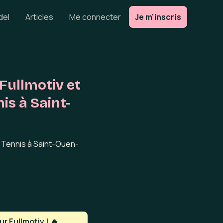
del
Articles
Me connecter
Je m'inscris
Fullmotiv et
is à Saint-
A Tennis à Saint-Ouen-
r Fullmotiv ! 🔥