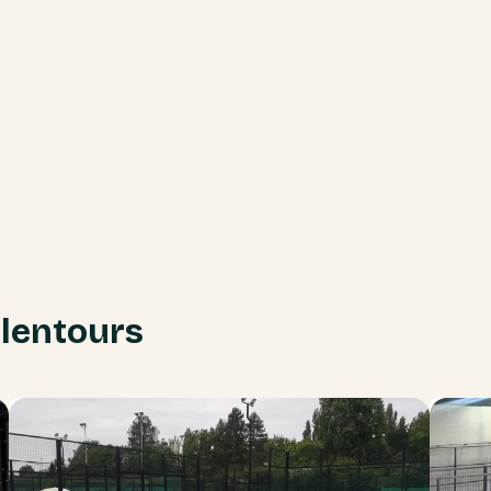
alentours