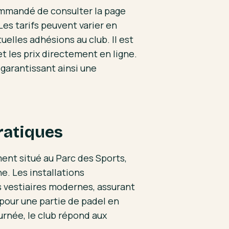
commandé de consulter la page
 Les tarifs peuvent varier en
elles adhésions au club. Il est
et les prix directement en ligne.
 garantissant ainsi une
ratiques
ent situé au Parc des Sports,
. Les installations
 vestiaires modernes, assurant
 pour une partie de padel en
urnée, le club répond aux