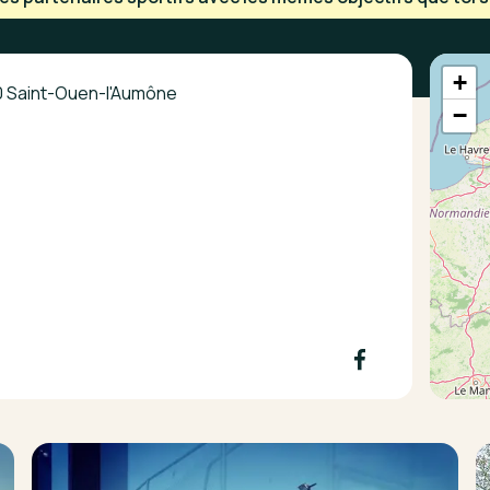
+
10 Saint-Ouen-l'Aumône
−