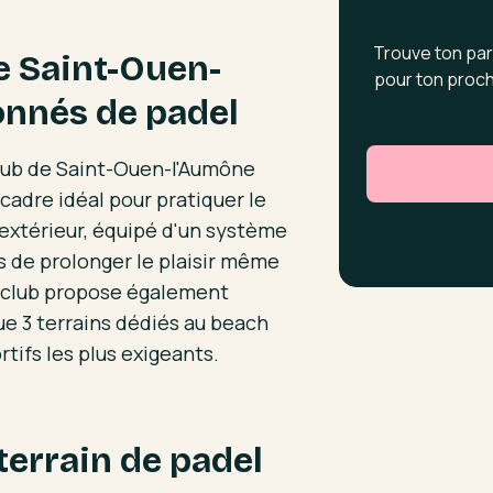
Trouve ton par
e Saint-Ouen-
pour ton proch
onnés de padel
lub de Saint-Ouen-l'Aumône
cadre idéal pour pratiquer le
 extérieur, équipé d'un système
s de prolonger le plaisir même
le club propose également
que 3 terrains dédiés au beach
tifs les plus exigeants.
terrain de padel