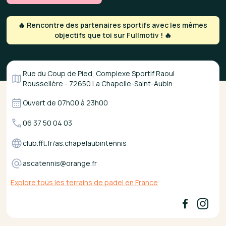
🔥 Rencontre des partenaires sportifs avec les mêmes
objectifs que toi sur Fullmotiv ! 🔥
Rue du Coup de Pied, Complexe Sportif Raoul
Rousselière - 72650 La Chapelle-Saint-Aubin
Ouvert de
07h00
à
23h00
06 37 50 04 03
club.fft.fr/as.chapelaubintennis
ascatennis@orange.fr
Explore tous les terrains de padel en France