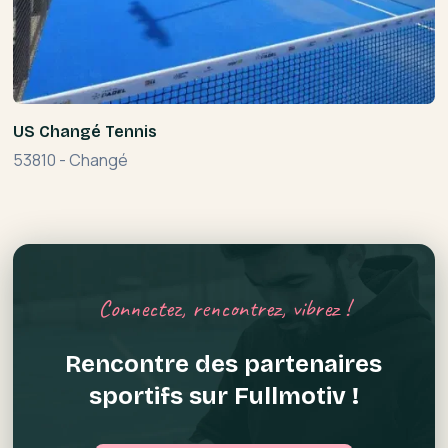
US Changé Tennis
53810
-
Changé
Connectez, rencontrez, vibrez !
Rencontre des partenaires
sportifs sur Fullmotiv !