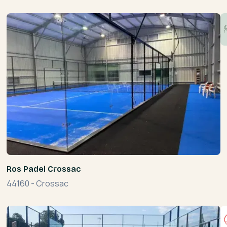
Ros Padel Crossac
44160
-
Crossac