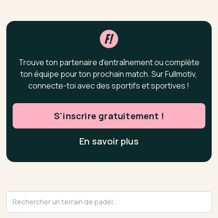
Trouve ton partenaire d'entraînement ou complète
ton équipe pour ton prochain match. Sur Fullmotiv,
connecte-toi avec des sportifs et sportives !
S'inscrire gratuitement !
En savoir plus