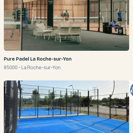
Pure Padel La Roche-sur-Yon
85000
-
La Roche-sur-Yon