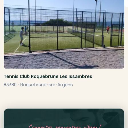
Tennis Club Roquebrune Les Issambres
83380
-
Roquebrune-sur-Argens
Connectez, rencontrez, vibrez !