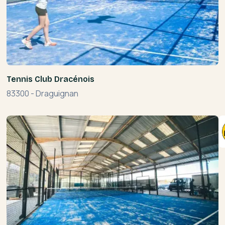
Tennis Club Dracénois
83300
-
Draguignan