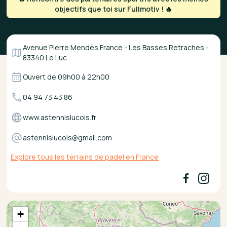
objectifs que toi sur Fullmotiv ! 🔥
Avenue Pierre Mendès France - Les Basses Retraches -
83340 Le Luc
Ouvert de
09h00
à
22h00
04 94 73 43 86
www.astennislucois.fr
astennislucois@gmail.com
Explore tous les terrains de padel en France
+