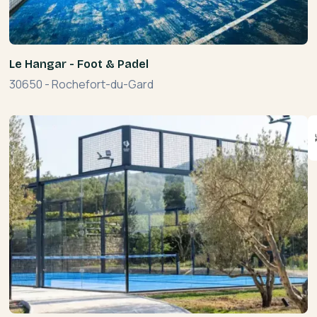
Le Hangar - Foot & Padel
30650
-
Rochefort-du-Gard