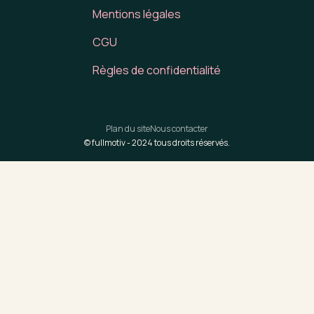
Mentions légales
CGU
Règles de confidentialité
Plan du site
Nous contacter
© fullmotiv -
2024
tous droits réservés.