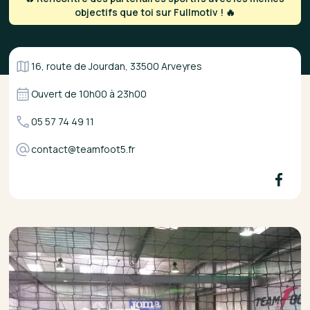
objectifs que toi sur Fullmotiv ! 🔥
16, route de Jourdan, 33500 Arveyres
Ouvert de
10h00
à
23h00
05 57 74 49 11
contact@teamfoot5.fr