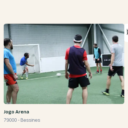
Jogo Arena
79000
-
Bessines