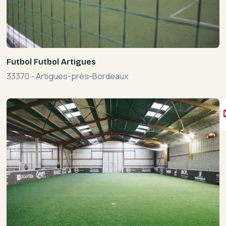
Futbol Futbol Artigues
33370
-
Artigues-près-Bordeaux