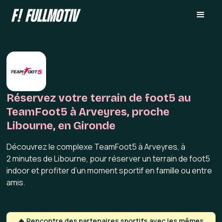
Réservez votre terrain de foot5 au
TeamFoot5 à Arveyres, proche
Libourne, en Gironde
Découvrez le complexe TeamFoot5 à Arveyres, à
2 minutes de Libourne, pour réserver un terrain de foot5
indoor et profiter d’un moment sportif en famille ou entre
amis.
🔥 Rencontre des partenaires sportifs avec les mêmes