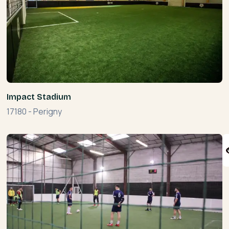
Impact Stadium
17180
-
Perigny