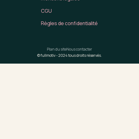
CGU
Règles de confidentialité
Plan du site
Nous contacter
© fullmotiv -
2024
tous droits réservés.