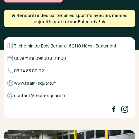
🔥 Rencontre des partenaires sportifs avec les mêmes
objectifs que toi sur Fullmotiv ! 🔥
3, chemin de Bois Bernard, 62110 Hénin-Beaumont
Ouvert de
09h00
à
21h00
03 74 83 02 02
www.team-square.fr
contact@team-square.fr