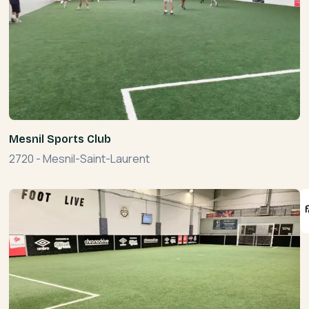
Mesnil Sports Club
2720
-
Mesnil-Saint-Laurent