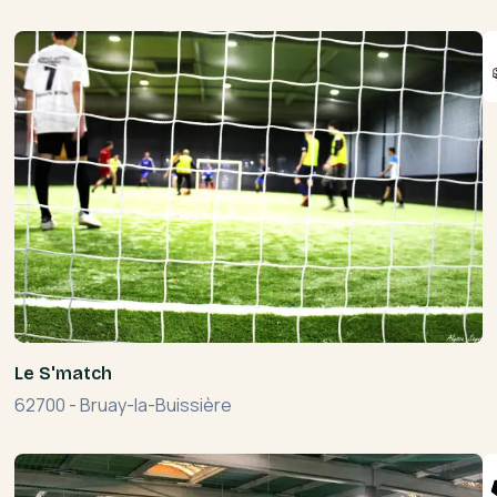
Le S'match
62700
-
Bruay-la-Buissière