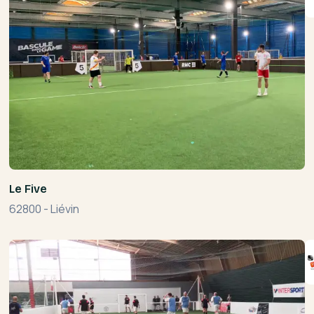
Le Five
62800
-
Liévin