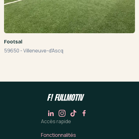
Footsal
59650
-
Villeneuve-d'Ascq
Accès rapide
Fonctionnalités