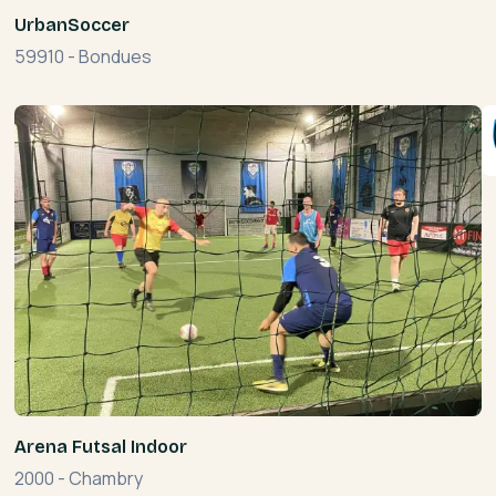
UrbanSoccer
59910
-
Bondues
Arena Futsal Indoor
2000
-
Chambry