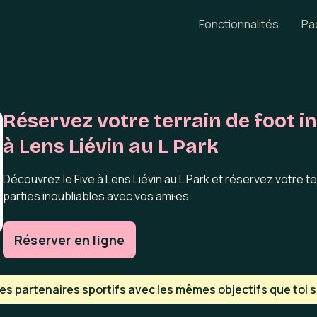
Fonctionnalités
Pa
Réservez votre terrain de foot i
à Lens Liévin au L Park
Découvrez le Five à Lens Liévin au L Park et réservez votre t
parties inoubliables avec vos ami·es.
Réserver en ligne
s partenaires sportifs avec les mêmes objectifs que toi su