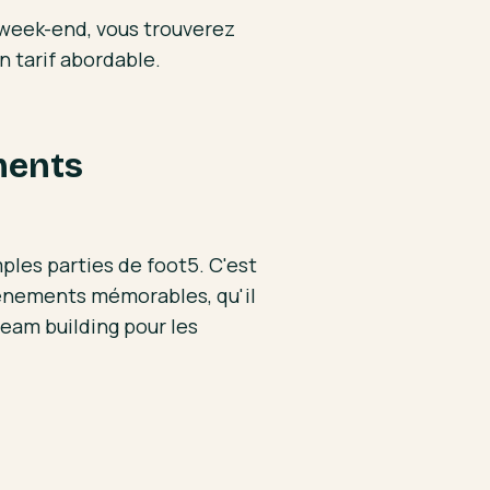
 week-end, vous trouverez
n tarif abordable.
ments
mples parties de foot5. C'est
événements mémorables, qu'il
team building pour les