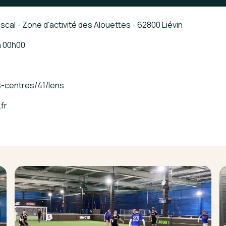
scal - Zone d'activité des Alouettes - 62800 Liévin
à
00h00
s-centres/41/lens
.fr