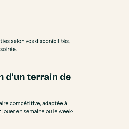
ties selon vos disponibilités,
 soirée.
on d'un terrain de
faire compétitive, adaptée à
z jouer en semaine ou le week-