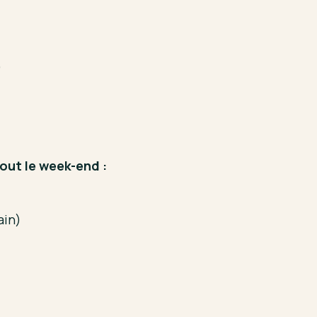
)
tout le week-end :
ain)