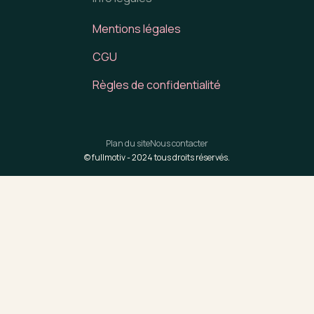
Mentions légales
CGU
Règles de confidentialité
Plan du site
Nous contacter
© fullmotiv -
2024
tous droits réservés.