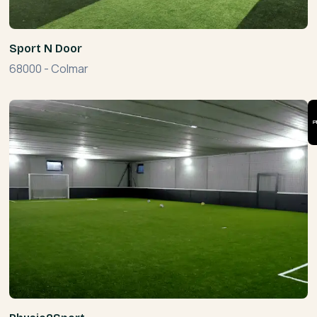
Sport N Door
68000
-
Colmar