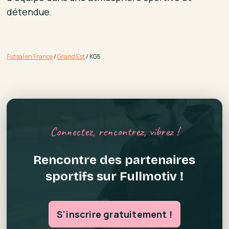
détendue.
Futsal en France
/
Grand Est
/
KG5
Connectez, rencontrez, vibrez !
Rencontre des partenaires
sportifs sur Fullmotiv !
S'inscrire gratuitement !