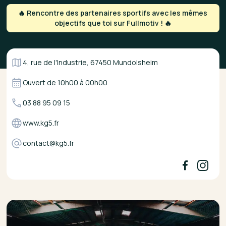
🔥 Rencontre des partenaires sportifs avec les mêmes
objectifs que toi sur Fullmotiv ! 🔥
4, rue de l'Industrie, 67450 Mundolsheim
Ouvert de
10h00
à
00h00
03 88 95 09 15
www.kg5.fr
contact@kg5.fr