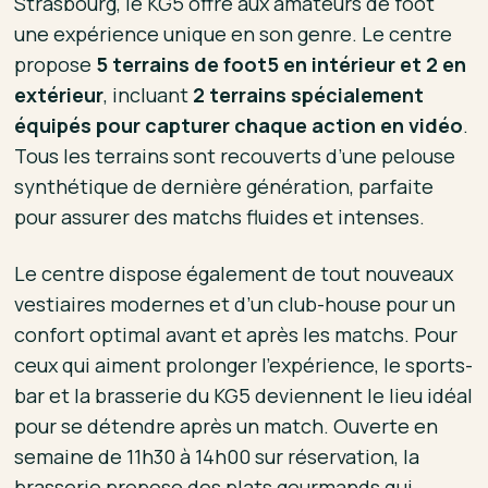
Strasbourg, le KG5 offre aux amateurs de foot
une expérience unique en son genre. Le centre
propose
5 terrains de foot5 en intérieur et 2 en
extérieur
, incluant
2 terrains spécialement
équipés pour capturer chaque action en vidéo
.
Tous les terrains sont recouverts d’une pelouse
synthétique de dernière génération, parfaite
pour assurer des matchs fluides et intenses.
Le centre dispose également de tout nouveaux
vestiaires modernes et d’un club-house pour un
confort optimal avant et après les matchs. Pour
ceux qui aiment prolonger l’expérience, le sports-
bar et la brasserie du KG5 deviennent le lieu idéal
pour se détendre après un match. Ouverte en
semaine de 11h30 à 14h00 sur réservation, la
brasserie propose des plats gourmands qui