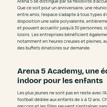
Arena 5 se distingue par sa flexibilité d’acc
Que ce soit pour un anniversaire, une réunio
entre amis, l’espace s’adapte à tous types d
disposition une salle polyvalente, entièrem
et pouvant accueillir jusqu’à 30 personnes, i
loisirs. Les entreprises bénéficient égalemen
notamment en heures creuses et pleines, ave
des buffets dinatoires sur demande.
Arena 5 Academy, une éc
indoor pour les enfants
Les plus jeunes ne sont pas en reste avec l
football dédiée aux enfants de 4 à 12 ans. 
garçons et les filles peuvent s'entraîner sa