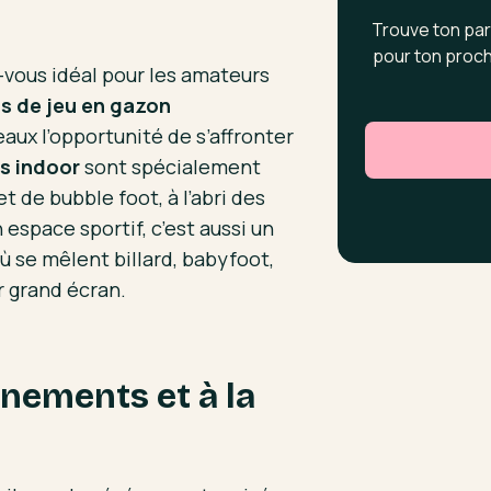
Trouve ton par
pour ton proch
z-vous idéal pour les amateurs
ns de jeu en gazon
veaux l’opportunité de s’affronter
ns indoor
sont spécialement
 de bubble foot, à l’abri des
espace sportif, c’est aussi un
ù se mêlent billard, babyfoot,
r grand écran.
nements et à la