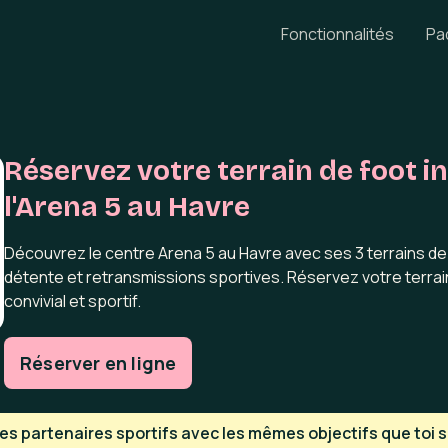
Fonctionnalités
Pa
Réservez votre terrain de foot i
l'Arena 5 au Havre
Découvrez le centre Arena 5 au Havre avec ses 3 terrains d
détente et retransmissions sportives. Réservez votre terra
convivial et sportif.
Réserver en ligne
s partenaires sportifs avec les mêmes objectifs que toi su