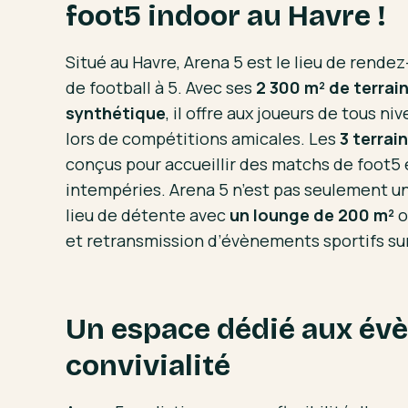
foot5 indoor au Havre !
Situé au Havre, Arena 5 est le lieu de rende
de football à 5. Avec ses
2 300 m² de terrai
synthétique
, il offre aux joueurs de tous ni
lors de compétitions amicales. Les
3 terrai
conçus pour accueillir des matchs de foot5 et
intempéries. Arena 5 n’est pas seulement un 
lieu de détente avec
un lounge de 200 m²
o
et retransmission d’évènements sportifs su
Un espace dédié aux évè
convivialité