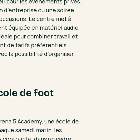
ueil pour les événements privés.
n d’entreprise ou une soirée
’occasions. Le centre met à
ent équipée en matériel audio
déale pour combiner travail et
t de tarifs préférentiels,
c la possibilité d’organiser
ole de foot
’Arena 5 Academy, une école de
Chaque samedi matin, les
ns contrainte, dans un cadre