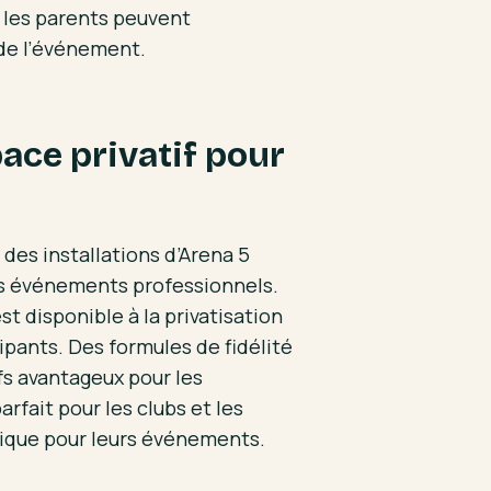
et les parents peuvent
 de l’événement.
ace privatif pour
des installations d’Arena 5
des événements professionnels.
t disponible à la privatisation
cipants. Des formules de fidélité
s avantageux pour les
rfait pour les clubs et les
pique pour leurs événements.