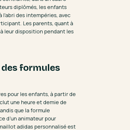
teurs diplômés, les enfants
 l’abri des intempéries, avec
icipant. Les parents, quant à
à leur disposition pendant les
, des formules
s pour les enfants, à partir de
inclut une heure et demie de
tandis que la formule
nce d’un animateur pour
maillot adidas personnalisé est