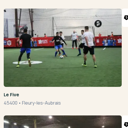
Le Five
45400
•
Fleury-les-Aubrais