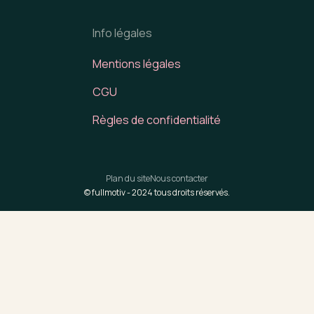
Info légales
Mentions légales
CGU
Règles de confidentialité
Plan du site
Nous contacter
© fullmotiv -
2024
tous droits réservés.