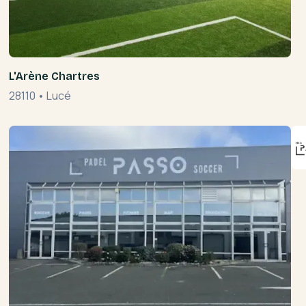
L'Arène Chartres
28110
•
Lucé