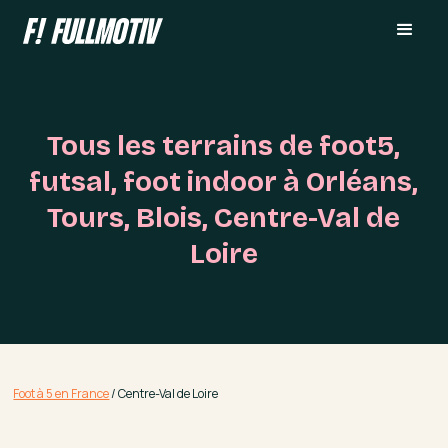
Tous les terrains de foot5,
futsal, foot indoor à Orléans,
Tours, Blois, Centre-Val de
Loire
Foot à 5 en France
/
Centre-Val de Loire