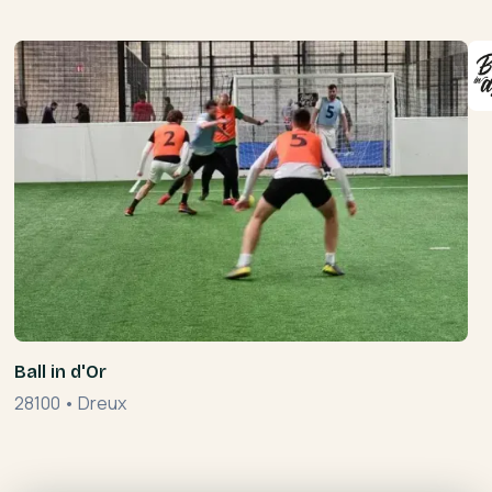
Ball in d'Or
28100
•
Dreux