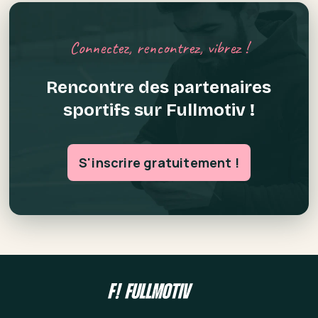
Connectez, rencontrez, vibrez !
Rencontre des partenaires
sportifs sur Fullmotiv !
S'inscrire gratuitement !