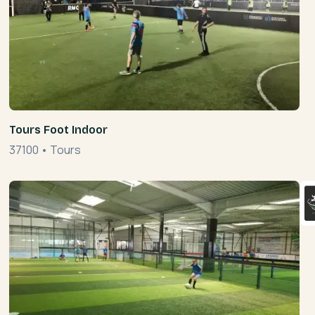
Tours Foot Indoor
37100
•
Tours